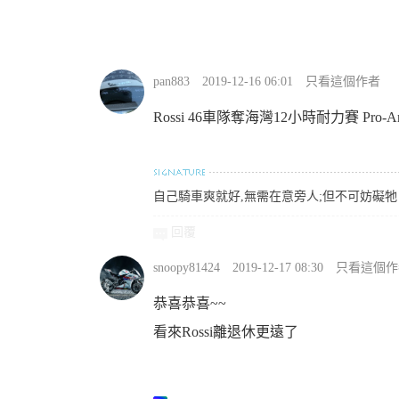
pan883
2019-12-16 06:01
只看這個作者
Rossi 46車隊奪海灣12小時耐力賽 Pr
自己騎車爽就好,無需在意旁人;但不可妨礙牠
回覆
snoopy81424
2019-12-17 08:30
只看這個作
恭喜恭喜~~
看來Rossi離退休更遠了