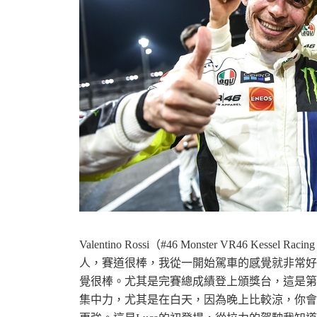
資
訊
Valentino Rossi（#46 Monster VR46 Kes
人，賽道很棒，我從一開始駕車的感覺就非常好。
覺很棒。尤其是完賽總成績登上頒獎台，這是第
網
集中力，尤其是在白天，因為晚上比較涼，你會