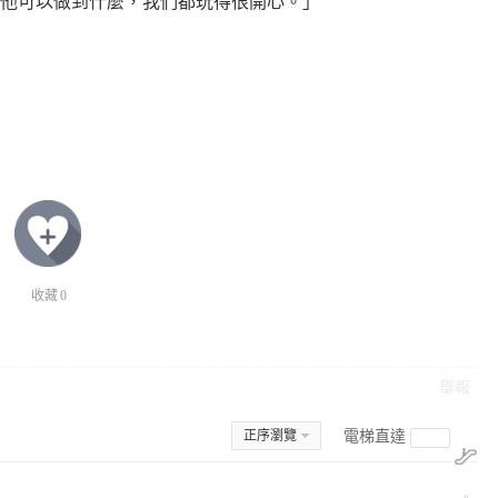
道他可以做到什麼，我們都玩得很開心。」
收藏
0
舉報
正序瀏覽
電梯直達