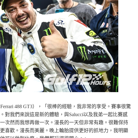
sel Racing Ferrari 488 GT3），「很棒的經驗，我非常的享受。賽事很驚
對我們來說這是新的體驗，與Salucci以及我弟一起比賽感
一次然而我想再做一次。漫長的一天但非常有趣。很難保持
更喜歡。漫長而美麗。晚上輪胎提供更好的抓地力，我明顯