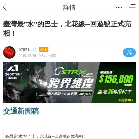
詳情
臺灣最”水”的巴士，北花線─回遊號正式亮
相！
070212
碩士
2019-12-26 19:54 - 台灣
交通新聞稿
臺灣最”水”的巴士，北花線─回遊號正式亮相！