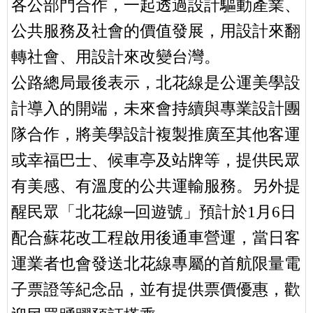
各公部門合作，一起透過設計驅動產業、
公共服務及社會的價值發展，用設計來翻
轉社會、用設計來改變台灣。
公路總局最後表示，北花線是公運美學設
計導入的開端，未來會持續與專業設計團
隊合作，將美學設計複製推廣至其他客運
或幸福巴士、候車亭及站牌等，提供民眾
有美感、有溫度的公共運輸服務。另外提
醒民眾「北花線─回遊號」預計於1月6日
配合蘇花改工程啟用後通車營運，當日客
運業者也會發送北花線專屬的首航限量電
子票證等紀念品，並有提供票價優惠，歡