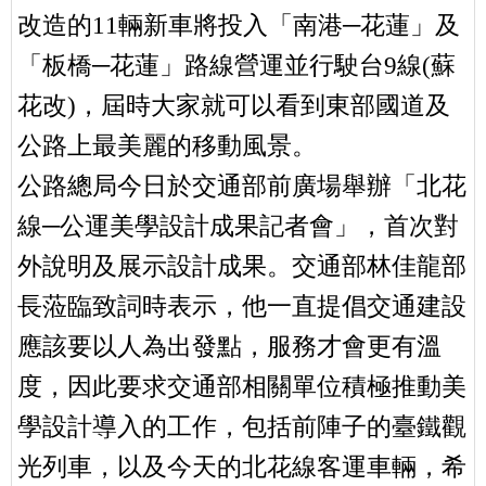
改造的11輛新車將投入「南港─花蓮」及
「板橋─花蓮」路線營運並行駛台9線(蘇
花改)，屆時大家就可以看到東部國道及
公路上最美麗的移動風景。
公路總局今日於交通部前廣場舉辦「北花
線─公運美學設計成果記者會」，首次對
外說明及展示設計成果。交通部林佳龍部
長蒞臨致詞時表示，他一直提倡交通建設
應該要以人為出發點，服務才會更有溫
度，因此要求交通部相關單位積極推動美
學設計導入的工作，包括前陣子的臺鐵觀
光列車，以及今天的北花線客運車輛，希