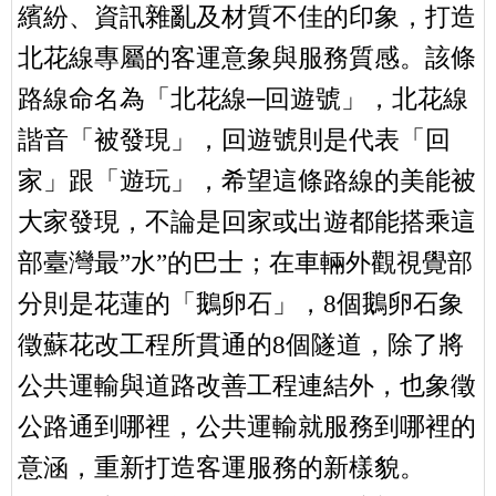
繽紛、資訊雜亂及材質不佳的印象，打造
北花線專屬的客運意象與服務質感。該條
路線命名為「北花線─回遊號」，北花線
諧音「被發現」，回遊號則是代表「回
家」跟「遊玩」，希望這條路線的美能被
大家發現，不論是回家或出遊都能搭乘這
部臺灣最”水”的巴士；在車輛外觀視覺部
分則是花蓮的「鵝卵石」，8個鵝卵石象
徵蘇花改工程所貫通的8個隧道，除了將
公共運輸與道路改善工程連結外，也象徵
公路通到哪裡，公共運輸就服務到哪裡的
意涵，重新打造客運服務的新樣貌。