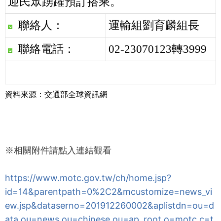
迎民眾踴躍預訂搭乘。
聯絡人：
運輸組劉育麟組長
聯絡電話：
02-23070123轉3999
資料來源：交通部全球資訊網
※相關附件請點入連結觀看
https://www.motc.gov.tw/ch/home.jsp?
id=14&parentpath=0%2C2&mcustomize=news_vi
ew.jsp&dataserno=201912260002&aplistdn=ou=d
ata,ou=news,ou=chinese,ou=ap_root,o=motc,c=t