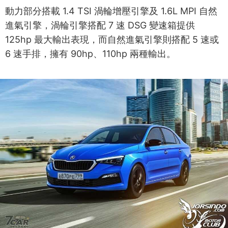
動力部分搭載 1.4 TSI 渦輪增壓引擎及 1.6L MPI 自然
進氣引擎，渦輪引擎搭配 7 速 DSG 變速箱提供
125hp 最大輸出表現，而自然進氣引擎則搭配 5 速或
6 速手排，擁有 90hp、110hp 兩種輸出。