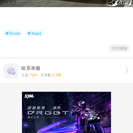
Škoda
Rapid
2701閱讀
歐系車廠
主題
7541
文章數
4.3萬