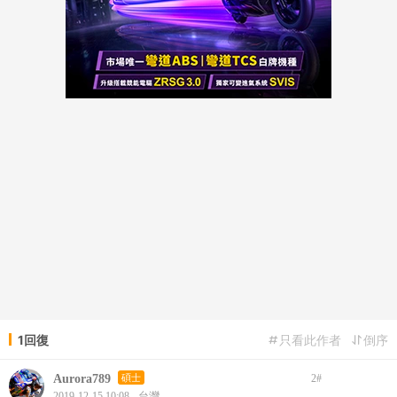
1回復
只看此作者
倒序
Aurora789
碩士
2
#
2019-12-15 10:08 - 台灣