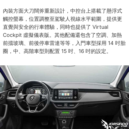
內裝方面大刀闊斧重新設計，中控台上搭載了懸浮式
觸控螢幕，位置調整至駕駛人視線水平範圍，提供更
直覺與安全的行車體驗，同時也提供了 Virtual
Cockpit 虛擬儀表版。其他配備還包含了空調、加熱
前擋玻璃、前後停車雷達等等，入門車型採用 14 吋胎
圈，中、高階車型則配置 15 吋、16 吋的設定。