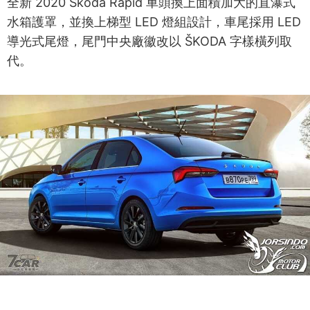
全新 2020 Škoda Rapid 車頭換上面積加大的直瀑式
水箱護罩，並換上梯型 LED 燈組設計，車尾採用 LED
導光式尾燈，尾門中央廠徽改以 ŠKODA 字樣橫列取
代。