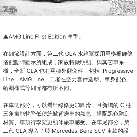
▲AMG Line First Edition 車型。
在細節設計方面，第二代 GLA 水箱罩採用單橫柵飾條
搭配點陣圖示所組成，家族特徵明顯。與其它車系一
樣，全新 GLA 也有兩種外觀套件，包括 Progressive
Line、AMG Line，二者在空力套件造型、車身配色、
輪圈樣式等細節都有所不同。
在車側部分，可以看出線條更加圓滑，且新增的 C 柱
三角窗能夠降低傳統掀背房車的氣息，搭配黑色防刮
材質、車頂行李架更顯休旅車感受。在車尾部分，第
二代 GLA 導入了與 Mercedes-Benz SUV 車款的設