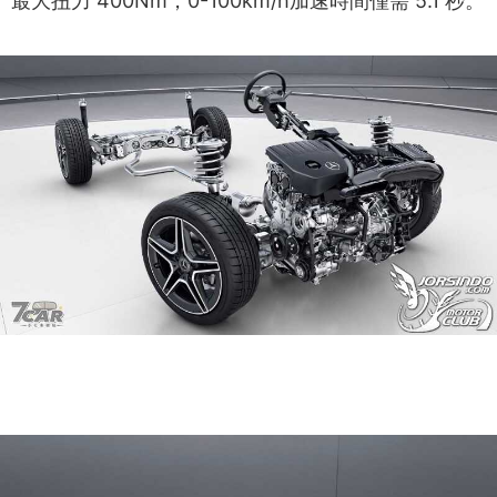
最大扭力 400Nm，0-100km/h加速時間僅需 5.1 秒。