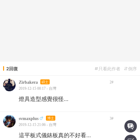
2回復
只看此作者
倒序
Zirbakera
碩士
2
#
2019-12-15 00:17 - 台灣
燈具造型感覺很怪...
svmaxplus
博士
3
#
2019-12-15 21:06 - 台灣
這平板式儀錶板真的不好看...