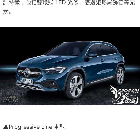
計特徵，包括雙環狀 LED 光條、雙邊矩形尾飾管等元
素。
▲Progressive Line 車型。