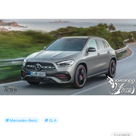
Mercedes-Benz
GLA
3245閱讀