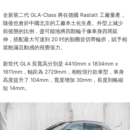
全新第二代 GLA-Class 將在德國 Rastatt 工廠量產，
隨後也會於中國北京的工廠本土化生產。外型上減少
前後懸的比例，盡可能地將四顆輪子像車身四周延
伸，搭配最大可達到 20 吋的胎圈並切齊輪拱，賦予相
當飽滿且動感的視覺張力。
新世代 GLA 長寬高分別是 4410mm x 1834mm x
1611mm，軸距為 2729mm，相較現行款車型，車身
高度提升了 104mm，寬度增加 30mm，長度則略縮
短 14mm。