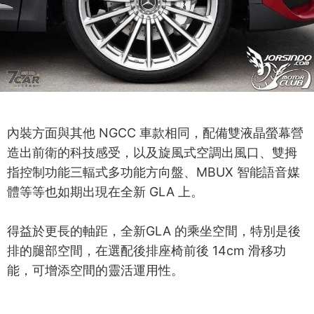
內裝方面與其他 NGCC 車款相同，配備雙液晶螢幕營
造出前衛的科技感受，以及旋風式空調出風口、雙拇
指控制功能三輻式多功能方向盤、MBUX 智能語音媒
體等等也如期出現在全新 GLA 上。
得益於更長的軸距，全新GLA 的乘坐空間，特別是後
排的腿部空間，在選配後排座椅前後 14cm 滑移功
能，可增添空間的靈活運用性。