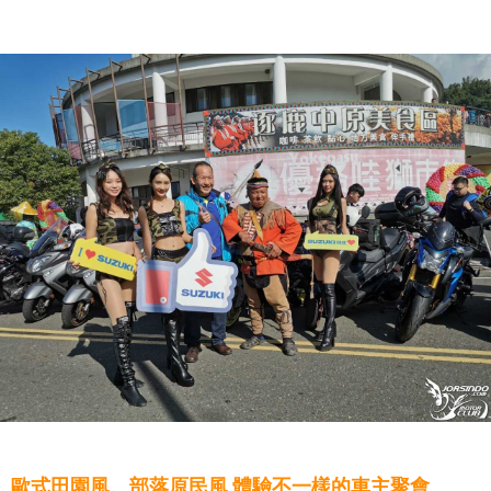
歐式田園風、部落原民風 體驗不一樣的車主聚會