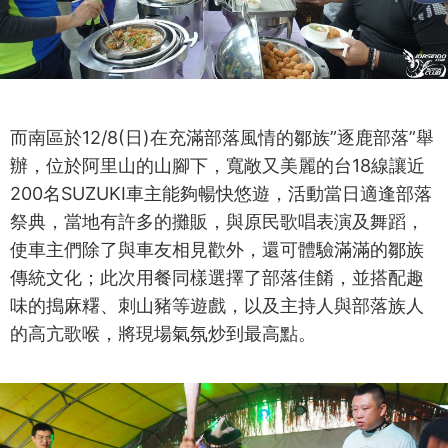
而南區於12/8(日)在充滿部落風情的鄒族”逐鹿部落”舉
辦，位於阿里山的山腳下，寬敞又美麗的台18線讓近
200名SUZUKI車主能夠暢快悠遊，活動當日適逢部落
祭典，當地有許多的攤販，與原民歌唱表演及舞蹈，
使車主們除了與車友相見歡外，還可體驗滿滿的鄒族
傳統文化；此次用餐同樣選擇了部落佳餚，並搭配趣
味的搗麻糬、刺山豬等遊戲，以及主持人與部落族人
的高亢歌喉，將現場氣氛炒到最高點。