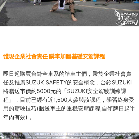
體現企業社會責任 購車加贈基礎安駕課程
即日起購買台鈴全車系的準車主們，秉於企業社會責
任及推廣SUZUK SAFETY的安全概念，台鈴SUZUKI
將贈送市價約5000元的「SUZUKI安全駕駛訓練課
程」，目前已經有近1,500人參與該課程，學習終身受
用的駕駛技巧(贈送車主的重機安駕課程,自領牌日起半
年內有效) 。