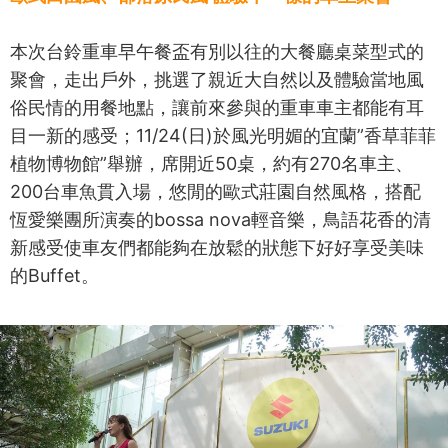
本次台鈴重車早午餐盃有別以往的大餐廳桌菜型式的
聚會，走出戶外，挑選了親近大自然以及體驗當地風
俗民情的用餐地點，讓前來參與的重車車主都能有耳
目一新的感受；11/24(日)於風光明媚的宜蘭”香草菲菲
植物博物館”舉辦，席開近50桌，約有270名車主、
200台車魚貫入場，悠閒的歐式莊園自然風格，搭配
恆愛樂團所演奏的bossa nova輕音樂，鳥語花香的清
新感受使車友們都能夠在放鬆的狀態下好好享受美味
的Buffet。