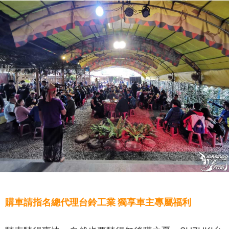
購車請指名總代理台鈴工業 獨享車主專屬福利