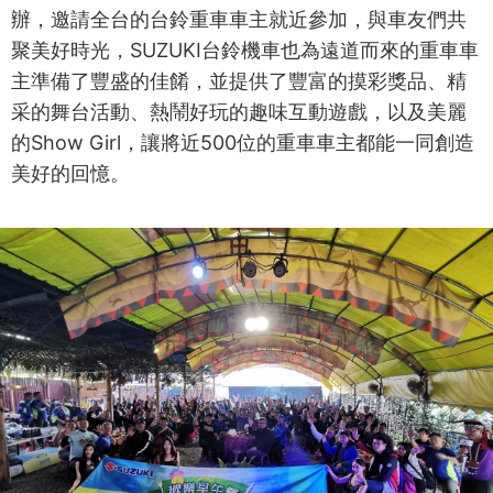
辦，邀請全台的台鈴重車車主就近參加，與車友們共
聚美好時光，SUZUKI台鈴機車也為遠道而來的重車車
主準備了豐盛的佳餚，並提供了豐富的摸彩獎品、精
采的舞台活動、熱鬧好玩的趣味互動遊戲，以及美麗
的Show Girl，讓將近500位的重車車主都能一同創造
美好的回憶。