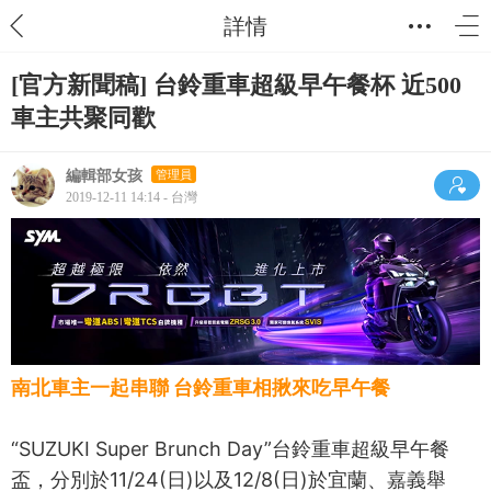
詳情
[官方新聞稿] 台鈴重車超級早午餐杯 近500
車主共聚同歡
編輯部女孩
管理員
2019-12-11 14:14 - 台灣
南北車主一起串聯 台鈴重車相揪來吃早午餐
“SUZUKI Super Brunch Day”台鈴重車超級早午餐
盃，分別於11/24(日)以及12/8(日)於宜蘭、嘉義舉