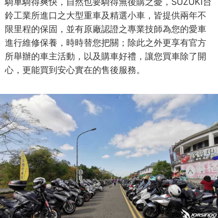
騎車騎得爽快，自然也要騎得無後購之憂，SUZUKI台
鈴工業所進口之大型重車及精選小車，皆提供兩年不
限里程的保固，並有原廠認證之專業技師為您的愛車
進行維修保養，時時替您把關；除此之外更享有官方
所舉辦的車主活動，以及購車好禮，讓您買車除了開
心，更能買到安心實在的售後服務。