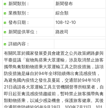
新聞類別：
新聞發布
業務類別：
綜合類
發布日期：
108-12-10
新聞提供單位：
路政司
詳細內容：
有關民眾於國家發展委員會建置之公共政策網路參與
平臺提議「寵物鳥搭乘大眾運輸」涉及取消禁止旅客
攜帶鳥禽類動物搭乘大眾運輸工具之防疫措施，該項
防疫措施是緣自於94年全球陸續傳出禽流感疫情，
為避免國內疫情之發生及蔓延，交通部於94年10月
21日函請各大眾運輸工具主管機關督導所轄業者，自
即日起至禽流感疫情趨緩前，暫時禁止旅客攜帶鳥禽
類動物搭乘，以減少感染機會，保護旅客健康。其後
交通部曾陸續於95年9月28日、100年7月11日、101