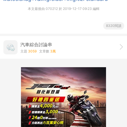
本文最後由 070212 於 2019-12-17 09:23 編輯
8320閱讀
汽車綜合討論串
主題
3059
文章數
3萬