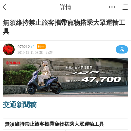
詳情
無須維持禁止旅客攜帶寵物搭乘大眾運輸工
具
070212
碩士
2019-12-11 03:38 - 台灣
交通新聞稿
無須維持禁止旅客攜帶寵物搭乘大眾運輸工具