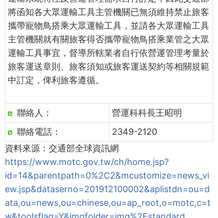
將函知各大眾運輸工具主管機關已無須維持禁止旅客
攜帶寵物鳥搭乘大眾運輸工具，並請各大眾運輸工具
主管機關就有關旅客得否攜帶寵物鳥搭乘業管之大眾
運輸工具事宜，督導所轄業者自行依營運管理考量於
旅客運送章則、旅客須知或旅客運送契約等相關規範
中訂定，俾利旅客遵循。
聯絡人：
營運科科長王昭明
聯絡電話：
2349-2120
資料來源：交通部全球資訊網
https://www.motc.gov.tw/ch/home.jsp?
id=14&parentpath=0%2C2&mcustomize=news_vi
ew.jsp&dataserno=201912100002&aplistdn=ou=d
ata,ou=news,ou=chinese,ou=ap_root,o=motc,c=t
w&toolsflag=Y&imgfolder=img%2Fstandard