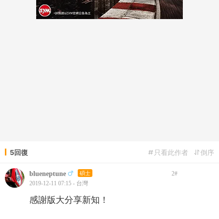
5回復
只看此作者
倒序
blueneptune
碩士
2
#
2019-12-11 07:15 - 台灣
感謝版大分享新知！