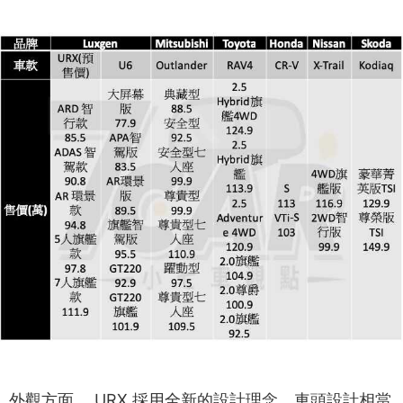
外觀方面， URX 採用全新的設計理念，車頭設計相當