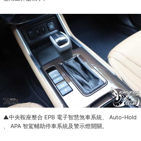
▲中央鞍座整合 EPB 電子智慧煞車系統、 Auto-Hold
、 APA 智駕輔助停車系統及警示燈開關。