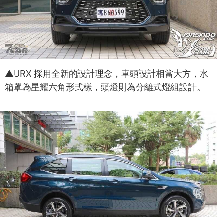
▲URX 採用全新的設計理念，車頭設計相當大方，水
箱罩為星耀六角形式樣，頭燈則為分離式燈組設計。