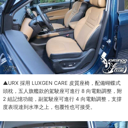
▲URX 採用 LUXGEN CARE 皮質座椅，配備蝴蝶式
頭枕，五人旗艦款的駕駛座可進行 8 向電動調整，附
2 組記憶功能，副駕駛座可進行 4 向電動調整，支撐
度表現達到水準之上，包覆性也可接受。