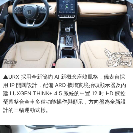
▲URX 採用全新簡約 AI 新概念座艙風格，儀表台採
用 IP 開闊設計，配備 ARD 擴增實境抬頭顯示器及內
建 LUXGEN THINK+ 4.5 系統的中置 12 吋 HD 觸控
螢幕整合全車多種功能操作與顯示，方向盤為全新設
計的三幅運動式樣。