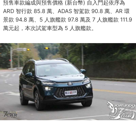
預售車款編成與預售價格 (新台幣) 自入門起依序為
ARD 智行款 85.8 萬、ADAS 智駕款 90.8 萬、AR 環
景款 94.8 萬、5 人旗艦款 97.8 萬及 7 人旗艦款 111.9
萬元起，本次試駕車型為 5 人旗艦款。