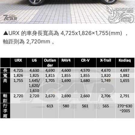
▲URX 的車身長寬高為 4,725x1,826x1,755(mm) ，
軸距則為 2,720mm 。