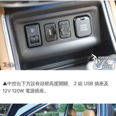
▲中控台下方設有頭燈高度開關、 2 組 USB 插座及
12V 120W 電源插座。