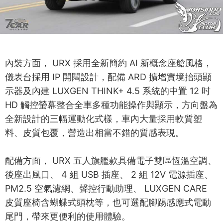
內裝方面， URX 採用全新簡約 AI 新概念座艙風格，
儀表台採用 IP 開闊設計，配備 ARD 擴增實境抬頭顯
示器及內建 LUXGEN THINK+ 4.5 系統的中置 12 吋
HD 觸控螢幕整合全車多種功能操作與顯示，方向盤為
全新設計的三幅運動化式樣，車內大量採用軟質塑
料、皮質包覆，營造出相當不錯的質感表現。
配備方面， URX 五人旗艦款具備電子雙區恆溫空調、
後座出風口、 4 組 USB 插座、 2 組 12V 電源插座、
PM2.5 空氣濾網、聲控行動助理、 LUXGEN CARE
皮質座椅含蝴蝶式頭枕等，也可選配腳踢感應式電動
尾門，帶來更便利的使用體驗。