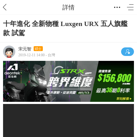
詳情
十年進化 全新物種 Luxgen URX 五人旗艦
款 試駕
宋元智
碩士
2019-12-11 14:00 - 台灣