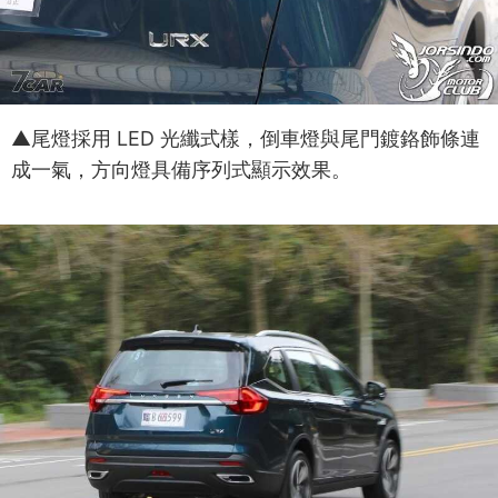
▲尾燈採用 LED 光纖式樣，倒車燈與尾門鍍鉻飾條連
成一氣，方向燈具備序列式顯示效果。