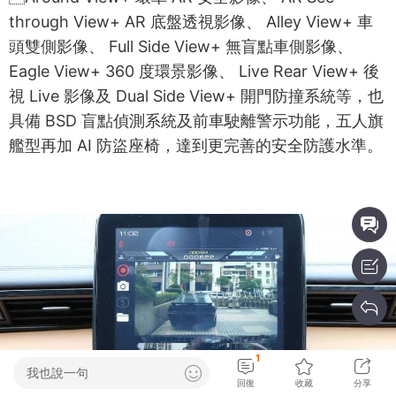
through View+ AR 底盤透視影像、 Alley View+ 車
頭雙側影像、 Full Side View+ 無盲點車側影像、
Eagle View+ 360 度環景影像、 Live Rear View+ 後
視 Live 影像及 Dual Side View+ 開門防撞系統等，也
具備 BSD 盲點偵測系統及前車駛離警示功能，五人旗
艦型再加 AI 防盜座椅，達到更完善的安全防護水準。
1
我也說一句
回復
收藏
分享