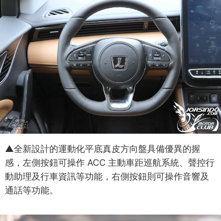
▲全新設計的運動化平底真皮方向盤具備優異的握
感，左側按鈕可操作 ACC 主動車距巡航系統、聲控行
動助理及行車資訊等功能，右側按鈕則可操作音響及
通話等功能。