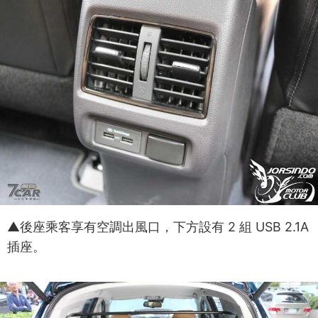
▲後座乘客享有空調出風口，下方設有 2 組 USB 2.1A
插座。