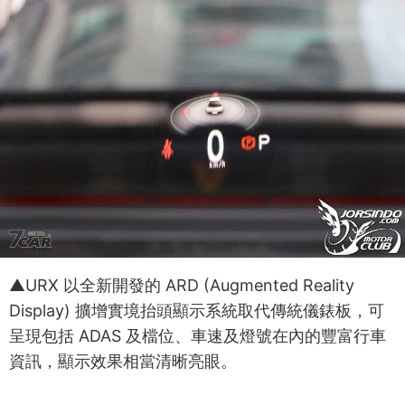
▲URX 以全新開發的 ARD (Augmented Reality
Display) 擴增實境抬頭顯示系統取代傳統儀錶板，可
呈現包括 ADAS 及檔位、車速及燈號在內的豐富行車
資訊，顯示效果相當清晰亮眼。