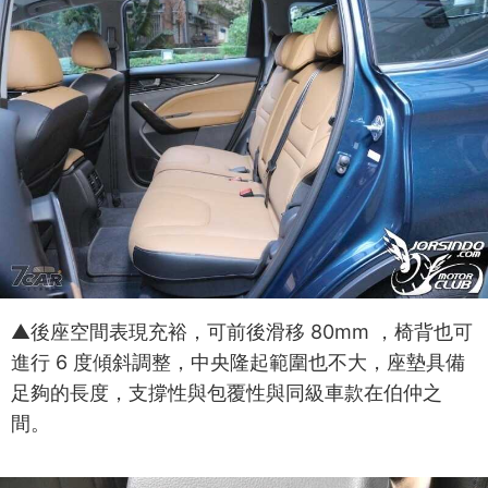
▲後座空間表現充裕，可前後滑移 80mm ，椅背也可
進行 6 度傾斜調整，中央隆起範圍也不大，座墊具備
足夠的長度，支撐性與包覆性與同級車款在伯仲之
間。