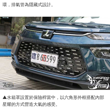
環，排氣管為隱藏式設計。
▲水箱罩設置於保險桿當中，以六角形外框搭配內部
星耀的方式營造大氣的感受。