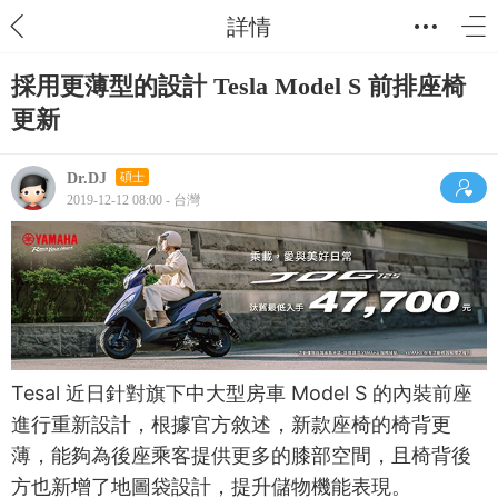
詳情
採用更薄型的設計 Tesla Model S 前排座椅
更新
Dr.DJ
碩士
2019-12-12 08:00 - 台灣
Tesal 近日針對旗下中大型房車 Model S 的內裝前座
進行重新設計，根據官方敘述，新款座椅的椅背更
薄，能夠為後座乘客提供更多的膝部空間，且椅背後
方也新增了地圖袋設計，提升儲物機能表現。