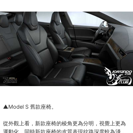
▲Model S 舊款座椅。
從外觀上看，新款座椅的棱角更為分明，視覺上更為
運動化，同時新款座椅的皮質表現紋路深度較為淺，