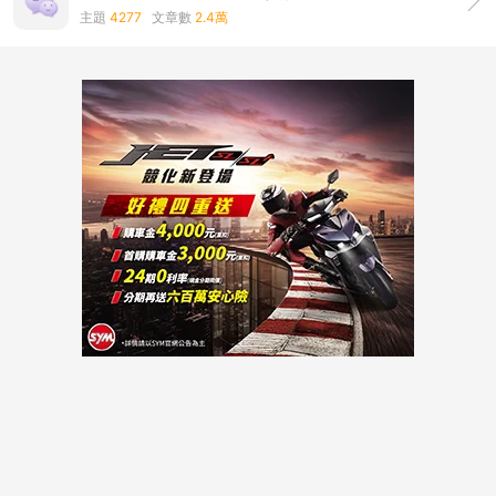
主題
4277
文章數
2.4萬