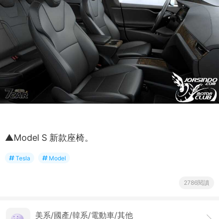
▲Model S 新款座椅。
Tesla
Model
2786閱讀
美系/國產/韓系/電動車/其他