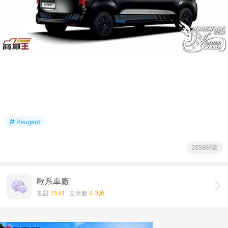
Peugeot
2858閱讀
歐系車廠
主題
7541
文章數
4.3萬