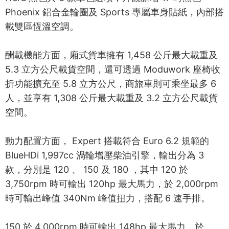
Phoenix 鋁合金輪圈及 Sports 專屬車身貼紙，內部搭
載雙區恆溫空調。
酬載機能方面，廂式貨車擁有 1,458 公斤最大載重及
5.3 立方公尺載貨空間，還可透過 Moduwork 座椅收
折功能擴充至 5.8 立方公尺，商旅車則可乘坐最多 6
人，並享有 1,308 公斤最大載重及 3.2 立方公尺載貨
空間。
動力配置方面， Expert 搭載符合 Euro 6.2 規範的
BlueHDi 1,997cc 渦輪增壓柴油引擎，輸出分為 3
款，分別是 120 、 150 及 180 ，其中 120 於
3,750rpm 時可輸出 120hp 最大馬力，於 2,000rpm
時可輸出峰值 340Nm 峰值扭力，搭配 6 速手排。
150 於 4,000rpm 時可輸出 148hp 最大馬力，於