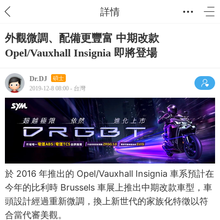
詳情
外觀微調、配備更豐富 中期改款
Opel/Vauxhall Insignia 即將登場
Dr.DJ
碩士
2019-12-8 08:00 - 台灣
於 2016 年推出的 Opel/Vauxhall Insignia 車系預計在
今年的比利時 Brussels 車展上推出中期改款車型，車
頭設計經過重新微調，換上新世代的家族化特徵以符
合當代審美觀。