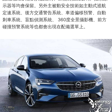
示器等均會保留。另外主被動安全技術如主動式巡航
定速系統、後方交通警告系統、車道偏移預警、自動
剎車系統、盲點偵測系統、 360度全景攝影機、前方
碰撞預警系統等也都會出現在配備選單上。