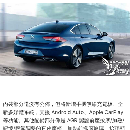
內裝部分還沒有公佈，但將新增手機無線充電板、全
新多媒體系統，支援 Android Auto、Apple CarPlay
等功能。其他配備部分像是 AGR 認證前座按摩/加熱/
記憶/腰靠調整的真皮座椅、加熱前擋風玻璃、抬頭顯