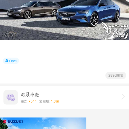
Opel
2896閱讀
歐系車廠
主題
7541
文章數
4.3萬