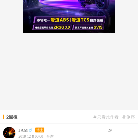
2回復
只看此作者
倒序
JAM
博士
2
#
2019-12-8 00:00 - 台灣