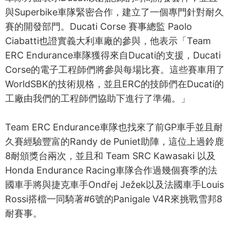
與Superbike車隊緊密合作，建立了一個專門針對耐久
賽的開發部門。Ducati Corse 賽事總監 Paolo
Ciabatti也證實義大利車廠的參與，他表示「Team
ERC Endurance車隊獲得來自Ducati的支援，Ducati
Corse的電子工程師們將參與每場比賽。這些賽車用了
WorldSBK的技術規格，並且ERC的技師們在Ducati的
工廠由我們的工程師們協助下進行了準備。」
Team ERC Endurance車隊也找來了前GP車手並且耐
久賽經驗豐富的Randy de Puniet助陣，這位上過鈴鹿
8耐頒獎台兩次，並且和 Team SRC Kawasaki 以及
Honda Endurance Racing車隊合作過幾個賽季的法
國車手將與捷克車手Ondřej Ježek以及法國車手Louis
Rossi搭檔一同騎著#6號的Panigale V4R來挑戰雪邦8
耐賽事。