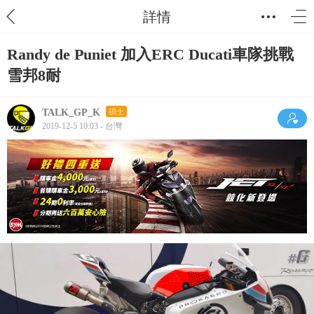
詳情
Randy de Puniet 加入ERC Ducati車隊挑戰
雪邦8耐
TALK_GP_K
碩士
2019-12-5 10:03 - 台灣