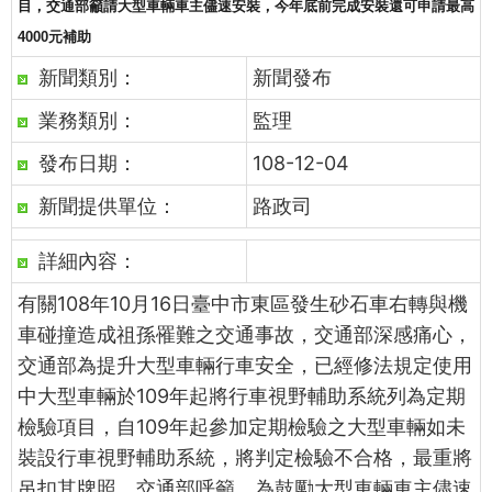
目，交通部籲請大型車輛車主儘速安裝，今年底前完成安裝還可申請最高
4000元補助
新聞類別：
新聞發布
業務類別：
監理
發布日期：
108-12-04
新聞提供單位：
路政司
詳細內容：
有關108年10月16日臺中市東區發生砂石車右轉與機
車碰撞造成祖孫罹難之交通事故，交通部深感痛心，
交通部為提升大型車輛行車安全，已經修法規定使用
中大型車輛於109年起將行車視野輔助系統列為定期
檢驗項目，自109年起參加定期檢驗之大型車輛如未
裝設行車視野輔助系統，將判定檢驗不合格，最重將
吊扣其牌照。交通部呼籲，為鼓勵大型車輛車主儘速