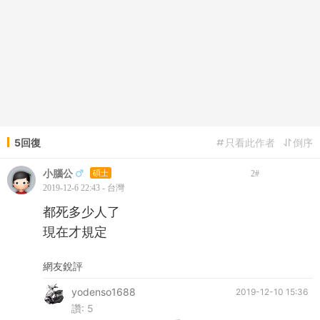
5回復
只看此作者
倒序
小腦公
碩士
2
#
2019-12-6 22:43 - 台灣
都死多少人了
現在才規定
網友銳評
yodenso1688
2019-12-10 15:36
讚:
5