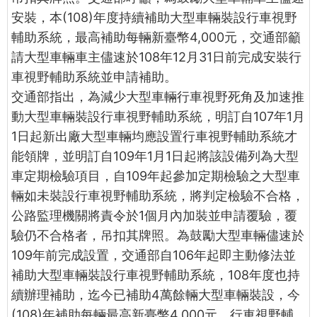
安裝，本(108)年度持續補助大型車輛裝設行車視野
輔助系統，最高補助每輛新臺幣4,000元，交通部籲
請大型車輛車主儘速於108年12月31日前完成安裝行
車視野輔助系統並申請補助。
交通部指出，為減少大型車輛行車視野死角及加速推
動大型車輛裝設行車視野輔助系統，明訂自107年1月
1日起新出廠大型車輛均應設置行車視野輔助系統才
能領牌，並明訂自109年1月1日起將該設備列為大型
車定期檢驗項目，自109年起參加定期檢驗之大型車
輛如未裝設行車視野輔助系統，將判定檢驗不合格，
公路監理機關將責令於1個月內加裝並申請覆驗，覆
驗仍不合格者，吊扣其牌照。為鼓勵大型車輛儘速於
109年前完成設置，交通部自106年起即主動修法並
補助大型車輛裝設行車視野輔助系統，108年度也持
續辦理補助，迄今已補助4萬餘輛大型車輛裝設，今
(108)年補助每輛最高新臺幣4,000元。行車視野輔