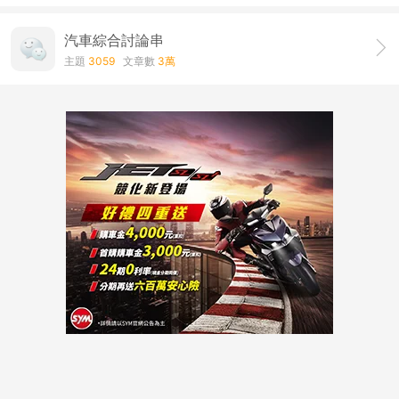
汽車綜合討論串
主題
3059
文章數
3萬