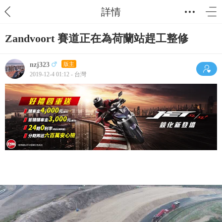
詳情
Zandvoort 賽道正在為荷蘭站趕工整修
nzj323
版主
2019-12-4 01:12 - 台灣