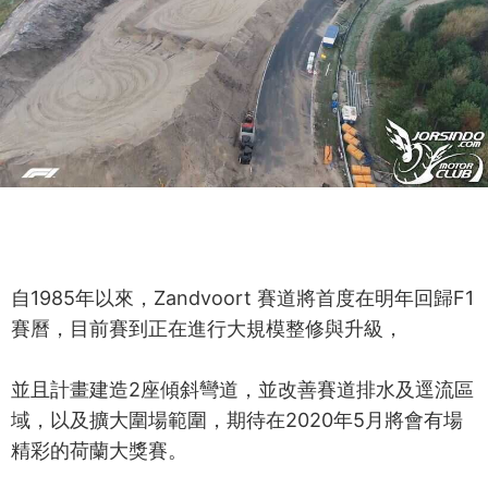
自1985年以來，Zandvoort 賽道將首度在明年回歸F1
賽曆，目前賽到正在進行大規模整修與升級，
並且計畫建造2座傾斜彎道，並改善賽道排水及逕流區
域，以及擴大圍場範圍，期待在2020年5月將會有場
精彩的荷蘭大獎賽。