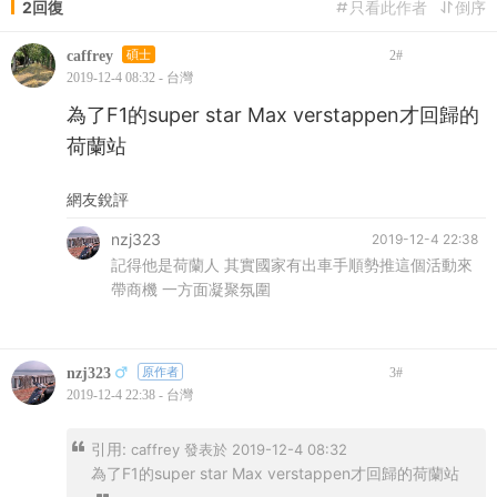
2回復
只看此作者
倒序
caffrey
碩士
2
#
2019-12-4 08:32 - 台灣
為了F1的super star Max verstappen才回歸的
荷蘭站
網友銳評
nzj323
2019-12-4 22:38
記得他是荷蘭人 其實國家有出車手順勢推這個活動來
帶商機 一方面凝聚氛圍
nzj323
原作者
3
#
2019-12-4 22:38 - 台灣
引用:
caffrey 發表於 2019-12-4 08:32
為了F1的super star Max verstappen才回歸的荷蘭站