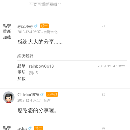
不要再重蹈覆轍^^
點擊
syz23boy
碩士
7
#
重新
2019-12-4 06:37 - 台灣台北
加載
感謝大大的分享......
網友銳評
點擊
rainbow0618
2019-12-4 13:22
重新
讚:
5
加載
Chielon1976
大學部
8
#
2019-12-4 07:17 - 台灣
感謝您的分享喔。
點擊
richie
博士
9
#