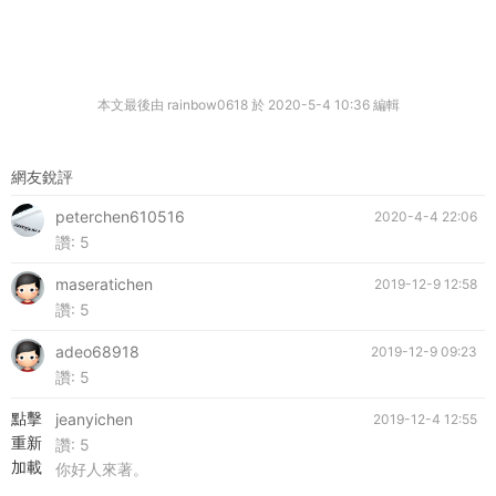
本文最後由 rainbow0618 於 2020-5-4 10:36 編輯
網友銳評
peterchen610516
2020-4-4 22:06
讚:
5
maseratichen
2019-12-9 12:58
讚:
5
adeo68918
2019-12-9 09:23
讚:
5
點擊
jeanyichen
2019-12-4 12:55
重新
讚:
5
加載
你好人來著。