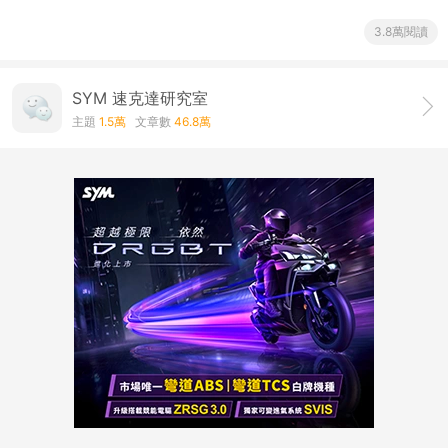
3.8萬閱讀
SYM 速克達研究室
主題
1.5萬
文章數
46.8萬