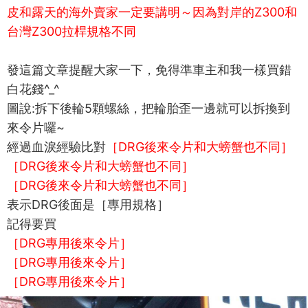
皮和露天的海外賣家一定要講明～因為對岸的Z300和
台灣Z300拉桿規格不同
發這篇文章提醒大家一下，免得準車主和我一樣買錯
白花錢^_^
圖說:拆下後輪5顆螺絲，把輪胎歪一邊就可以拆換到
來令片囉~
經過血淚經驗比對
［DRG後來令片和大螃蟹也不同］
［DRG後來令片和大螃蟹也不同］
［DRG後來令片和大螃蟹也不同］
表示DRG後面是［專用規格］
記得要買
［DRG專用後來令片］
［DRG專用後來令片］
［DRG專用後來令片］