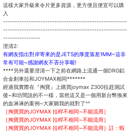
這樣大家升級來令片更多資源，更方便且便宜可以購
入
-----------------------------------------------------
-----------------------------------------------------
----------------
澄清2:
有網友指出對岸寄來的是JETS的厚度落差1MM~這非
常有可能~感謝網友不吝分享喔!
****另外還要澄清一下之前在網路上流通一個DRG鋁
合金剎車拉和JOYMAX相同*******
經過我實際在『掏寶』上購買joymax Z300拉趕測試
後~和坊間說的不一樣，當然這又是一個用新台幣換來
的血淋淋的案例~大家聽我的就對了^^
［掏寶買的JOYMAX 拉桿不相同~不能流用］
［掏寶買的JOYMAX 拉桿不相同~不能流用］
［掏寶買的JOYMAX 拉桿不相同~不能流用］
註：蝦