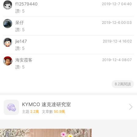
f12579440
2019-12-7 04:40
讚:
5
呆仔
2019-12-6 00:03
讚:
5
jie147
2019-12-4 16:02
讚:
5
海安霞客
2019-12-4 08:07
讚:
5
8.2萬閱讀
KYMCO 速克達研究室
主題
2.2萬
文章數
50.9萬