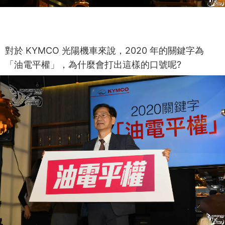
對於 KYMCO 光陽機車來說，2020 年的關鍵字為
「油電平權」，為什麼會打出這樣的口號呢?