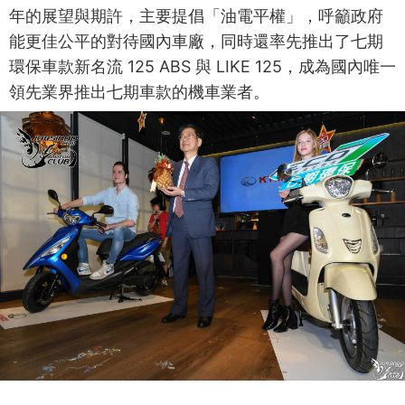
年的展望與期許，主要提倡「油電平權」，呼籲政府
能更佳公平的對待國內車廠，同時還率先推出了七期
環保車款新名流 125 ABS 與 LIKE 125，成為國內唯一
領先業界推出七期車款的機車業者。