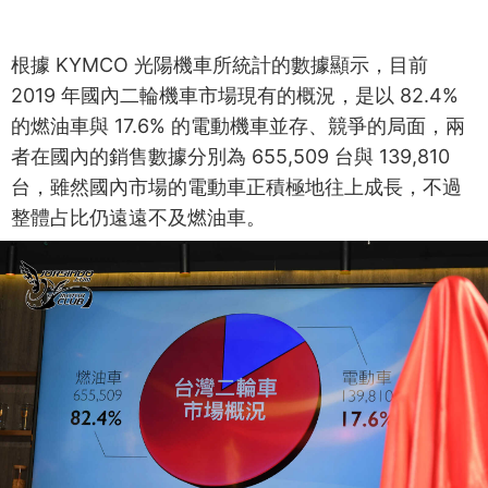
根據 KYMCO 光陽機車所統計的數據顯示，目前
2019 年國內二輪機車市場現有的概況，是以 82.4%
的燃油車與 17.6% 的電動機車並存、競爭的局面，兩
者在國內的銷售數據分別為 655,509 台與 139,810
台，雖然國內市場的電動車正積極地往上成長，不過
整體占比仍遠遠不及燃油車。