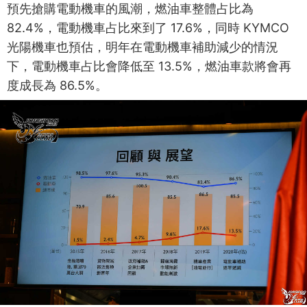
預先搶購電動機車的風潮，燃油車整體占比為
82.4%，電動機車占比來到了 17.6%，同時 KYMCO
光陽機車也預估，明年在電動機車補助減少的情況
下，電動機車占比會降低至 13.5%，燃油車款將會再
度成長為 86.5%。