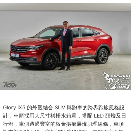
Glory iX5 的外觀結合 SUV 與跑車的跨界跑旅風格設
計，車頭採用大尺寸橫柵水箱罩，搭配 LED 頭燈及日
行燈，車側透過豐富的板金摺痕展現肌理線條，車頂