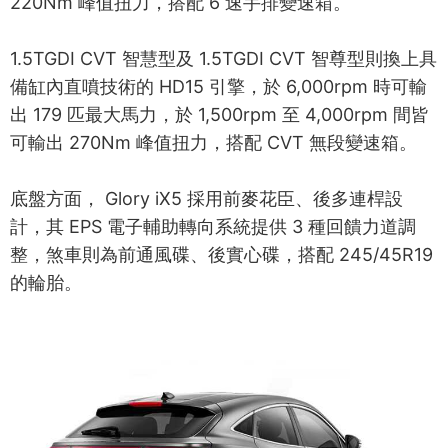
220Nm 峰值扭力，搭配 6 速手排變速箱。
1.5TGDI CVT 智慧型及 1.5TGDI CVT 智尊型則換上具
備缸內直噴技術的 HD15 引擎，於 6,000rpm 時可輸
出 179 匹最大馬力，於 1,500rpm 至 4,000rpm 間皆
可輸出 270Nm 峰值扭力，搭配 CVT 無段變速箱。
底盤方面， Glory iX5 採用前麥花臣、後多連桿設
計，其 EPS 電子輔助轉向系統提供 3 種回饋力道調
整，煞車則為前通風碟、後實心碟，搭配 245/45R19
的輪胎。