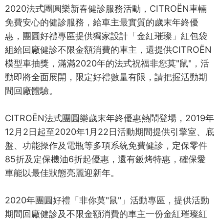
2020法式團圓樂新春健診服務活動，CITROËN車輛
免費安心的健診服務，給車主最實質的歲末年終優
惠，團圓好禮專區提供獨家設計「金紅璀璨」紅包袋
組給回廠健診不限金額消費的車主，還提供CITROËN
模型車抽獎，滿滿2020年的法式祝福非您莫"鼠"，活
動即將全面展開，限定好禮數量有限，請把握活動期
間回廠體驗。
CITROËN法式團圓樂歲末年終優惠熱鬧登場，2019年
12月2日起至2020年1月22日活動期間提供引擎室、底
盤、功能操作及電瓶等多項系統免費健診，定保零件
85折及定保機油6折起優惠，還有鈑烤特惠，確保愛
車能以最佳狀態亮麗迎新年。
2020年團圓好禮「非你莫"鼠"」活動專區，提供活動
期間回廠健診及不限金額消費的車主一份金紅璀璨紅