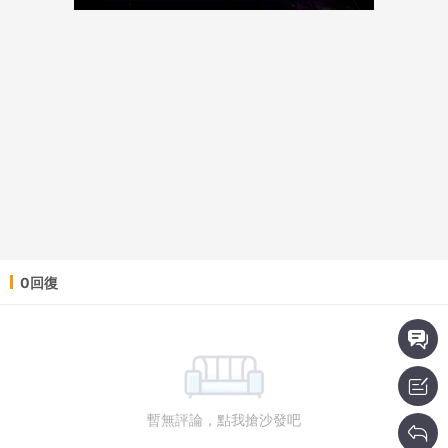
0回復
暫無評論，點我搶沙發吧