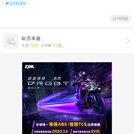
CITROËN
2276閱讀
歐系車廠
主題
7538
文章數
4.3萬