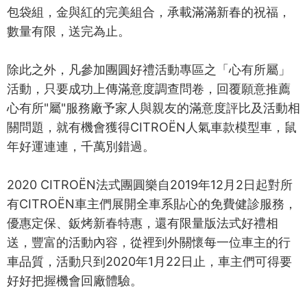
包袋組，金與紅的完美組合，承載滿滿新春的祝福，
數量有限，送完為止。
除此之外，凡參加團圓好禮活動專區之「心有所屬」
活動，只要成功上傳滿意度調查問卷，回覆願意推薦
心有所"屬"服務廠予家人與親友的滿意度評比及活動相
關問題，就有機會獲得CITROËN人氣車款模型車，鼠
年好運連連，千萬別錯過。
2020 CITROËN法式團圓樂自2019年12月2日起對所
有CITROËN車主們展開全車系貼心的免費健診服務，
優惠定保、鈑烤新春特惠，還有限量版法式好禮相
送，豐富的活動內容，從裡到外關懷每一位車主的行
車品質，活動只到2020年1月22日止，車主們可得要
好好把握機會回廠體驗。