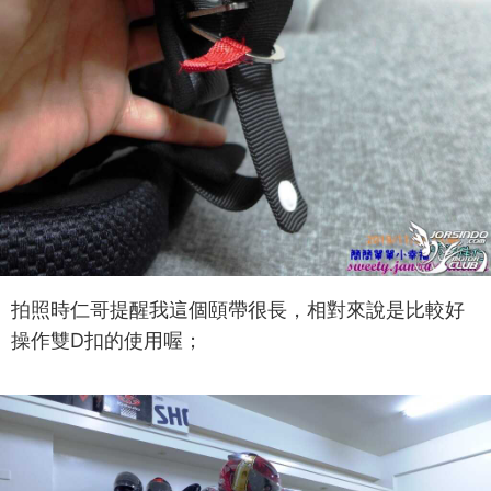
拍照時仁哥提醒我這個頤帶很長，相對來說是比較好
操作雙D扣的使用喔；