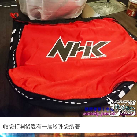
帽袋打開後還有一層珍珠袋裝著，