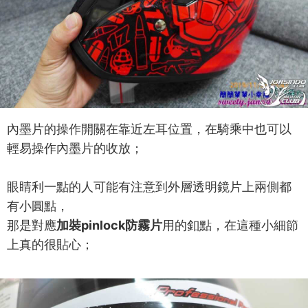
內墨片的操作開關在靠近左耳位置，在騎乘中也可以
輕易操作內墨片的收放；
眼睛利一點的人可能有注意到外層透明鏡片上兩側都
有小圓點，
那是對應
加裝pinlock防霧片
用的釦點，在這種小細節
上真的很貼心；