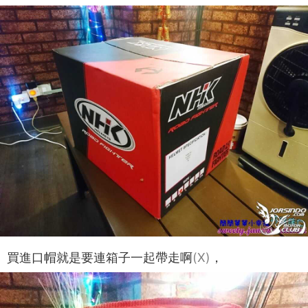
買進口帽就是要連箱子一起帶走啊
(X)
，