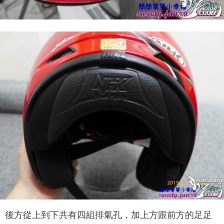
後方從上到下共有四組排氣孔，加上方跟前方的足足