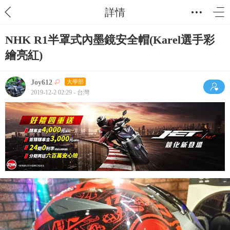
詳情
NHK R1半罩式內墨鏡安全帽(Karel選手彩
繪亮紅)
Joy612
大學部
2019-12-2 02:29 - 台灣