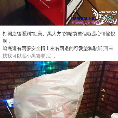
打開之後看到"紅美、黑大方"的帽袋整個就是心情愉悅
啊，
箱底還有兩張安全帽上左右兩邊的可愛塗鴉貼紙
(再來
找找可以貼小黑魯哪兒)
，