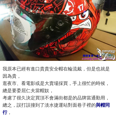
我原本已經有進口貴貴安全帽在輪流戴，但是也就是
因為貴，
逛夜市、看電影或是大賣場採買，手上很忙的時候，
總是要委屈仁夫當帽奴，
考慮了很久決定買頂不會滿街都是的品牌當通勤用，
總之，誤打誤撞到了淡水捷運站對面巷子裡的
與帽同
行
，