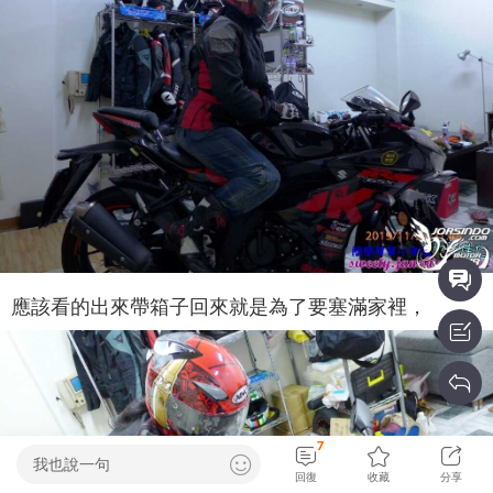
應該看的出來帶箱子回來就是為了要塞滿家裡，
7
我也說一句
回復
收藏
分享