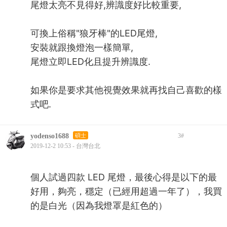
尾燈太亮不見得好,辨識度好比較重要,
可換上俗稱"狼牙棒"的LED尾燈,
安裝就跟換燈泡一樣簡單,
尾燈立即LED化且提升辨識度.
如果你是要求其他視覺效果就再找自己喜歡的樣
式吧.
yodenso1688
碩士
3
#
2019-12-2 10:53 - 台灣台北
個人試過四款 LED 尾燈，最後心得是以下的最
好用，夠亮，穩定（已經用超過一年了），我買
的是白光（因為我燈罩是紅色的）