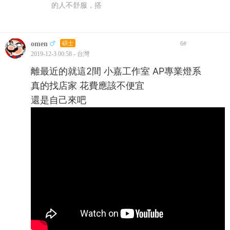
的人不舒服，搭
omen
碩士
6
#
2019-12-3 00:58 - 台灣
離最近的就這2間 小嘉工作室 AP專業燈系
真的找店家 花費應該不便宜
還是自己來吧