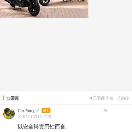
13回復
只看此作者
倒序
Cat-Yang
碩士
2
#
2019-12-1 13:14 - 台灣
以安全與實用性而言,