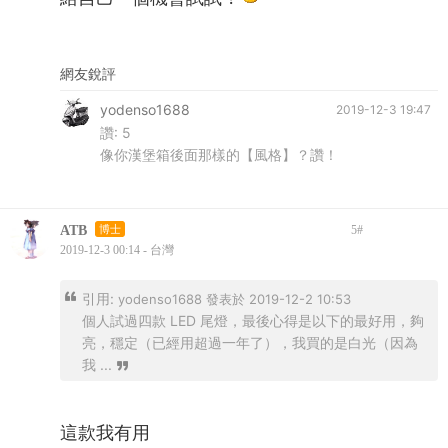
網友銳評
yodenso1688
2019-12-3 19:47
讚:
5
像你漢堡箱後面那樣的【風格】？讚！
ATB
博士
5
#
2019-12-3 00:14 - 台灣
引用:
yodenso1688 發表於 2019-12-2 10:53
個人試過四款 LED 尾燈，最後心得是以下的最好用，夠
亮，穩定（已經用超過一年了），我買的是白光（因為
我 ...
這款我有用