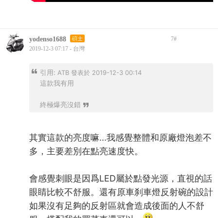
yodenso1688
碩士
7
#
2019-12-3 07:17 - 台灣
引用:
ATB 發表於 2019-12-3 00:14
這款我有用
終極爆亮沒錯
其實這款的亮度嘛...我感覺整體和原廠燈泡差不
多，主要差別在點亮速度快。
會感覺刺眼是因爲LED屬於點發光源，直視的話
眼睛比較不舒服。還有原車刹車燈反射碗的設計
如果沒有足夠的反射區就會造成後面的人不舒