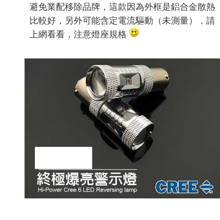
避免業配移除品牌，這款因為外框是鋁合金散熱
比較好，另外可能含定電流驅動（未測量），請
上網看看，注意燈座規格