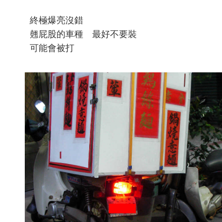
終極爆亮沒錯
翹屁股的車種 最好不要裝
可能會被打