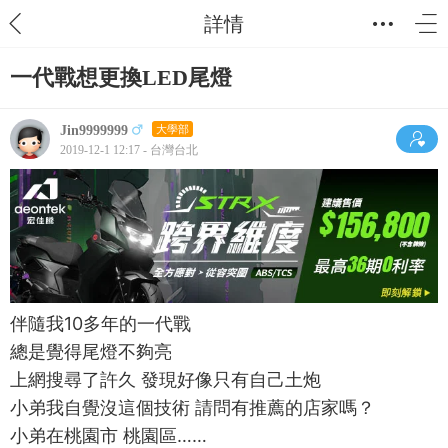
詳情
一代戰想更換LED尾燈
Jin9999999
大學部
2019-12-1 12:17 - 台灣台北
伴隨我10多年的一代戰
總是覺得尾燈不夠亮
上網搜尋了許久 發現好像只有自己土炮
小弟我自覺沒這個技術 請問有推薦的店家嗎？
小弟在桃園市 桃園區……