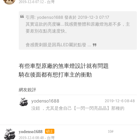
2019-12-6 07:12 - 台灣
引用:
yodenso1688 發表於 2019-12-3 07:17
其實這款的亮度嘛...我感覺整體和原廠燈泡差不多，主
要差別在點亮速度快。
會感覺刺眼是因爲LED屬於點發 ...
有些車型原廠的煞車燈設計就有問題
騎在後面都有想打車主的衝動
網友銳評
yodenso1688
2019-12-6 08:48
沒錯 ，尤其是會自己【一閃一閃亮晶晶】那種的
yodenso1688
碩士
10
#
2019-12-6 08:48 - 台灣