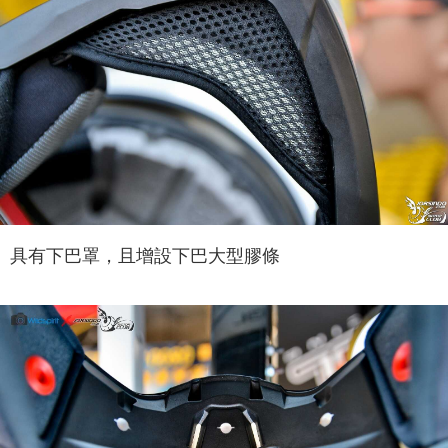
具有下巴罩，且增設下巴大型膠條