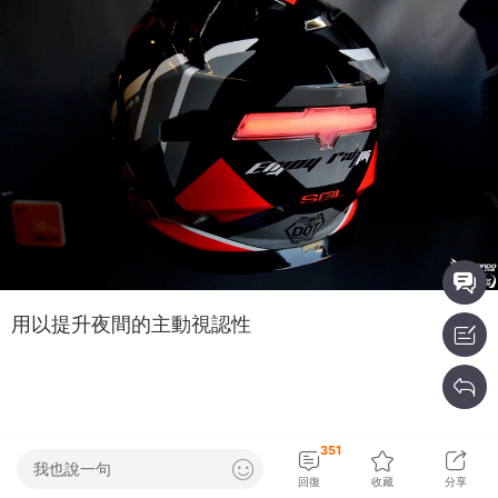
用以提升夜間的主動視認性
351
我也說一句
回復
收藏
分享