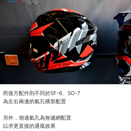
而後方配件則不同於SF-6、SO-7
為左右兩邊的氣孔構形配置
另外，側邊氣孔為無濾網配置
以求更直接的通風效果