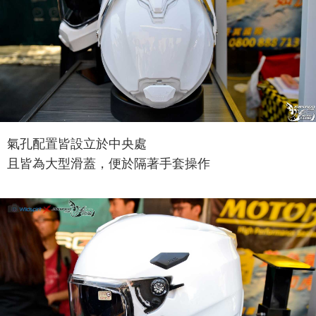
氣孔配置皆設立於中央處
且皆為大型滑蓋，便於隔著手套操作