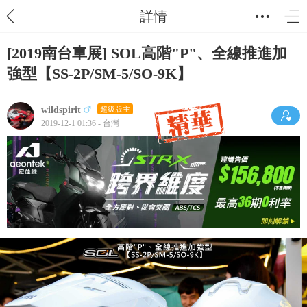
詳情
[2019南台車展] SOL高階"P"、全線推進加
強型【SS-2P/SM-5/SO-9K】
wildspirit
超級版主
2019-12-1 01:36 - 台灣