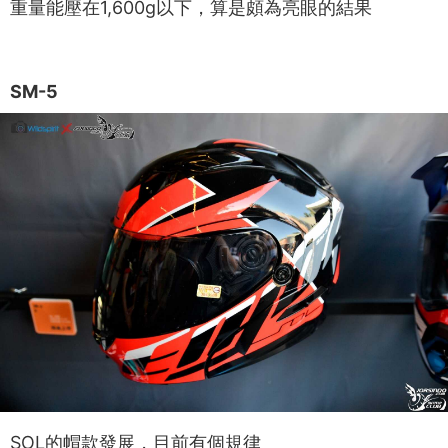
重量能壓在1,600g以下，算是頗為亮眼的結果
SM-5
SOL的帽款發展，目前有個規律