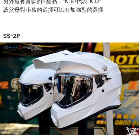
另外還有首款的K產品，"K"即代表"KID"
讓父母對小孩的選擇可以有加強型的選擇
SS-2P