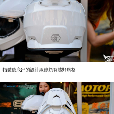
帽體後底部的設計線條頗有越野風格