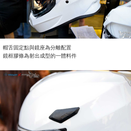
帽舌固定點與鏡座為分離配置
鏡框膠條為射出成型的一體料件