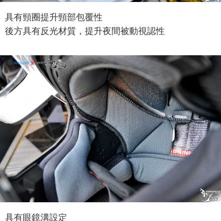
具有頸圈提升頸部包覆性
後方具有反光材質，提升夜間被動視認性
具有眼鏡溝設定