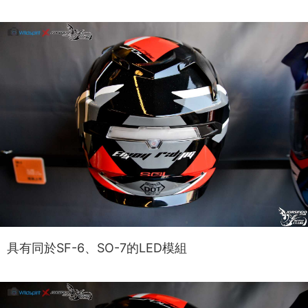
具有同於SF-6、SO-7的LED模組