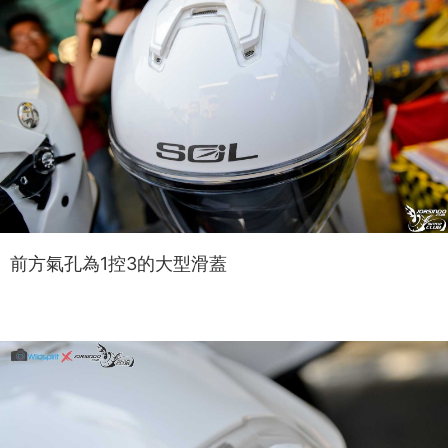
前方氣孔為1控3的大型滑蓋