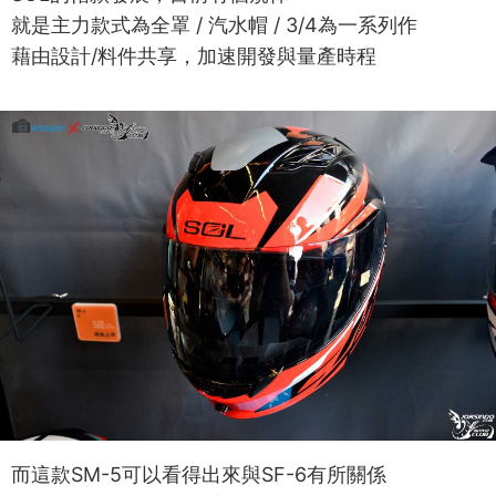
就是主力款式為全罩 / 汽水帽 / 3/4為一系列作
藉由設計/料件共享，加速開發與量產時程
而這款SM-5可以看得出來與SF-6有所關係