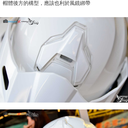
帽體後方的構型，應該也利於風鏡綁帶