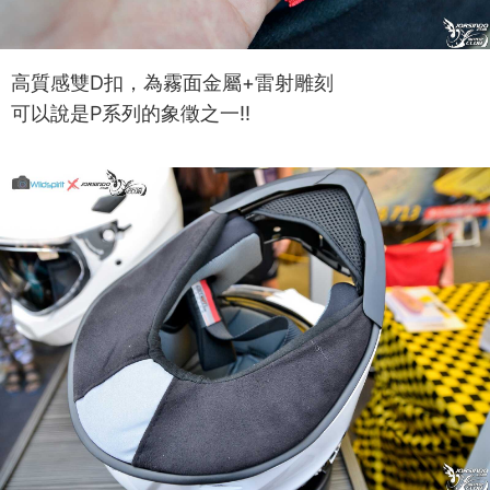
高質感雙D扣，為霧面金屬+雷射雕刻
可以說是P系列的象徵之一!!