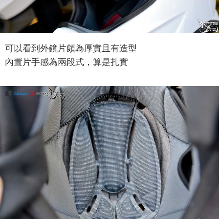
可以看到外鏡片頗為厚實且有造型
內置片手感為兩段式，算是扎實