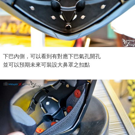
下巴內側，可以看到有對應下巴氣孔開孔
並可以預期未來可裝設大鼻罩之扣點