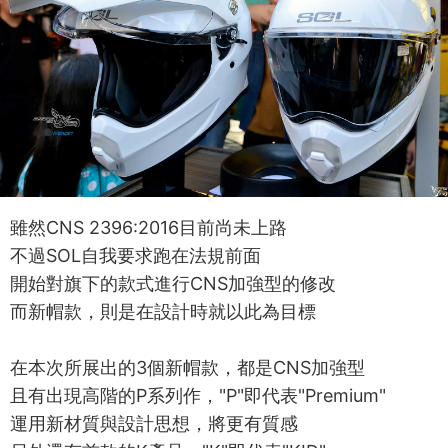
雖然CNS 2396:2016目前尚未上路
不過SOL自我要求跑在法規前面
開始對旗下的款式進行CNS加強型的修改
而新帽款，則是在設計時就以此為目標
在本次所展出的3個新帽款，都是CNS加強型
且有出現高階的P系列作，"P"即代表"Premium"
運用新材質與設計思想，將更有質感