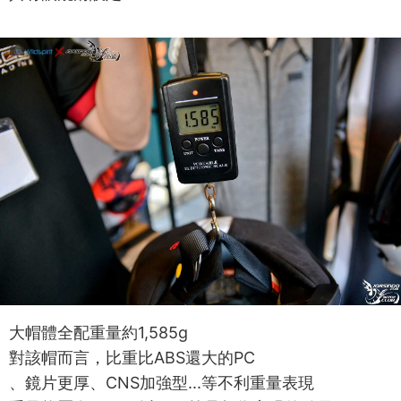
大帽體全配重量約1,585g
對該帽而言，比重比ABS還大的PC
、鏡片更厚、CNS加強型...等不利重量表現