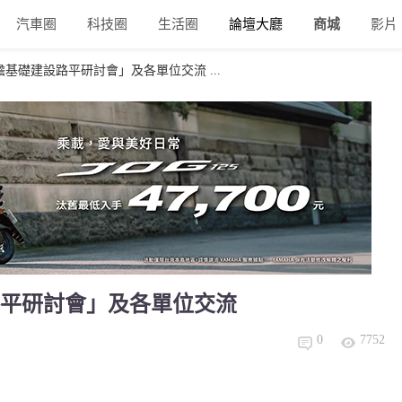
汽車圈
科技圈
生活圈
論壇大廳
商城
影片
基礎建設路平研討會」及各單位交流 ...
平研討會」及各單位交流
0
7752