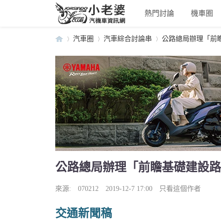
熱門討論
機車圈
汽車圈
汽車綜合討論串
公路總局辦理「前瞻
小
›
›
›
公路總局辦理「前瞻基礎建設路
老
來源:
070212
2019-12-7 17:00
只看這個作者
交通新聞稿