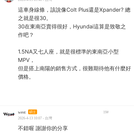
這車身線條，該說像Colt Plus還是Xpander? 總
之就是很30。
30在東南亞賣得很好，Hyundai這算是致敬之
作吧？
1.5NA又七人座，就是很標準的東南亞小型
MPV，
但是搭上南陽的銷售方式，很難期待他有什麼好
價格。
west
碩士
19
#
2026-4-13 10:07 - 台灣
不錯喔 謝謝你的分享