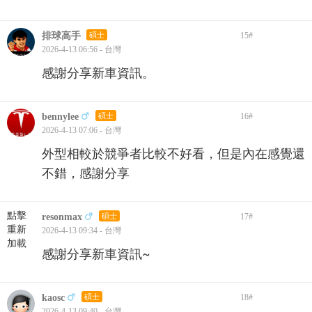
排球高手
碩士
15
#
2026-4-13 06:56 - 台灣
感謝分享新車資訊。
bennylee
碩士
16
#
2026-4-13 07:06 - 台灣
外型相較於競爭者比較不好看，但是內在感覺還
不錯，感謝分享
點擊
resonmax
碩士
17
#
重新
2026-4-13 09:34 - 台灣
加載
感謝分享新車資訊~
kaosc
碩士
18
#
2026-4-13 09:40 - 台灣