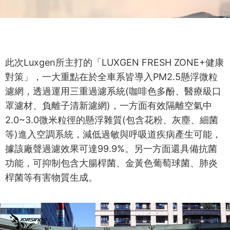
此次Luxgen所主打的「LUXGEN FRESH ZONE+健康
對策」，一大重點在於全車系皆導入PM2.5懸浮微粒
濾網，透過運用三重過濾系統(咖啡色多酚、醫療級口
罩濾材、負離子清新濾網)，一方面有效隔離空氣中
2.0~3.0微米粒徑的懸浮雜質(包含花粉、灰塵、細菌
等)進入空調系統，減低過敏與呼吸道疾病產生可能，
據該廠聲過濾效果可達99.9%。另一方面還具備抗菌
功能，可抑制包含大腸桿菌、金黃色葡萄球菌、肺炎
桿菌等有害物質生成。