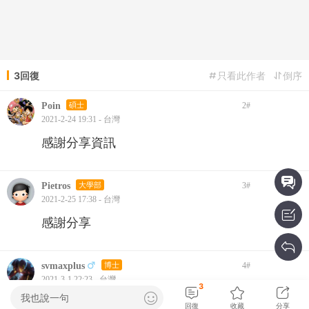
3回復
只看此作者
倒序
Poin
碩士
2
#
2021-2-24 19:31 - 台灣
感謝分享資訊
Pietros
大學部
3
#
2021-2-25 17:38 - 台灣
感謝分享
svmaxplus
博士
4
#
2021-3-1 22:23 - 台灣
3
我也說一句
希望妥善率有提升！
回復
收藏
分享