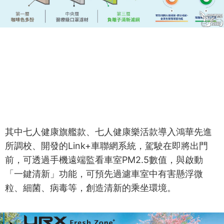
其中七人健康旗艦款、七人健康樂活款導入鴻華先進
所調校、開發的Link+車聯網系統，駕駛在即將出門
前，可透過手機遠端監看車室PM2.5數值，與啟動
「一鍵清新」功能，可預先過濾車室中有害懸浮微
粒、細菌、病毒等，創造清新的乘坐環境。