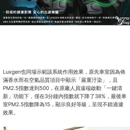
Luxgen也同場示範該系統作用效果，原先車室因為佈
滿香水而在空氣品質項目中顯示「嚴重汙染」，且
PM2.5指數達到500，在原廠人員遠端啟動「一鍵清
新」功能下，僅在3分鐘內指數就下降了38%，最後車
室PM2.5指數降為15，顯示良好等級，呈現不錯過濾
效果。