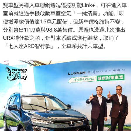
雙車型另導入車聯網遠端遙控功能Link+，可在進入車
室前就透過手機啟動車室空氣「一鍵清新」功能。即
便增添總價值達1.5萬元配備，但新車價格維持不變，
分別祭出111.9萬與98.8萬售價。原廠也透過此次推出
URX特仕款之際，針對車系編成進行調整，取消了
「七人座ARD智行款」，全車系共計六車型。