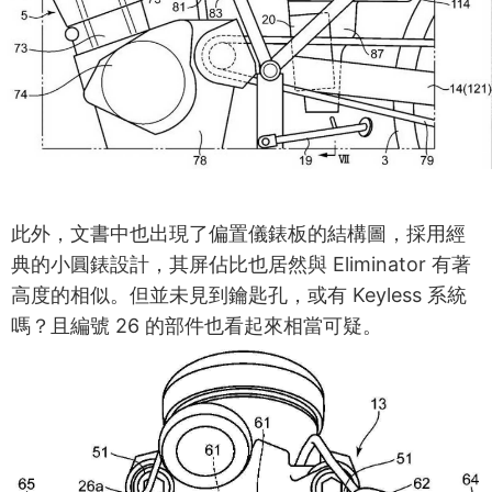
此外，文書中也出現了偏置儀錶板的結構圖，採用經
典的小圓錶設計，其屏佔比也居然與 Eliminator 有著
高度的相似。但並未見到鑰匙孔，或有 Keyless 系統
嗎？且編號 26 的部件也看起來相當可疑。