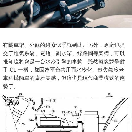
有關車架、外觀的線索似乎就到此。另外，原廠也提
交了進氣系統、電瓶、副水箱、線路圖等架構，可以
推知這將會是一台水冷引擎的車款，雖然就像競爭對
手 CL 一樣，都因為平台共用而水冷化、喪失氣冷老
車結構簡單的素雅美感，但這也是現代商業模式的趨
勢了。