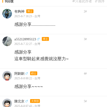
9回復
只看此作者
倒序
有夠神
博士
2
#
2025-8-7 18:23 - 台灣
感謝分享....................
a552120995123
博士
3
#
2025-8-7 22:27 - 台灣
感謝分享
這車型騎起來感覺就沒壓力~
阿釧釧
碩士
4
#
2025-8-8 00:22 - 台灣
感謝分享~~~~
陳北京
大學部
5
#
2025-8-8 07:43 - 台灣