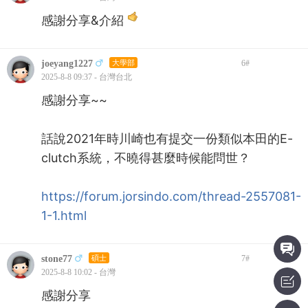
感謝分享&介紹
joeyang1227
大學部
6
#
2025-8-8 09:37 - 台灣台北
感謝分享~~
話說2021年時川崎也有提交一份類似本田的E-
clutch系統，不曉得甚麼時候能問世？
https://forum.jorsindo.com/thread-2557081-
1-1.html
stone77
碩士
7
#
2025-8-8 10:02 - 台灣
感謝分享