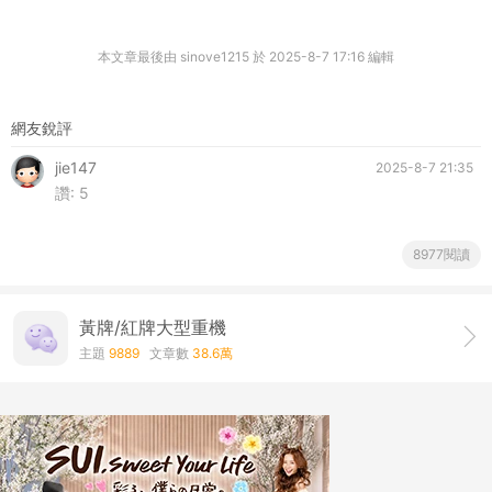
本文章最後由 sinove1215 於 2025-8-7 17:16 編輯
網友銳評
jie147
2025-8-7 21:35
讚:
5
8977閱讀
黃牌/紅牌大型重機
主題
9889
文章數
38.6萬