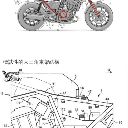
標誌性的大三角車架結構：