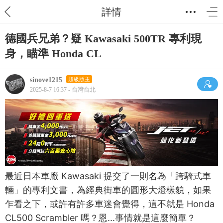
詳情
德國兵兄弟？疑 Kawasaki 500TR 專利現
身，瞄準 Honda CL
sinove1215
超級版主
2025-8-7 16:37 - 台灣台北
最近日本車廠 Kawasaki 提交了一則名為「跨騎式車
輛」的專利文書，為經典街車的圓形大燈樣貌，如果
乍看之下，或許有許多車迷會覺得，這不就是 Honda
CL500 Scrambler 嗎？恩...事情就是這麼簡單？