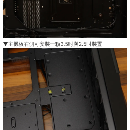
▼主機板右側可安裝一顆3.5吋與2.5吋裝置