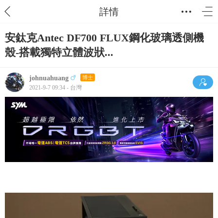
詳情
安鈦克Antec DF700 FLUX鋼化玻璃透側機
殼-搭載獨特立體波狀...
johnuahuang
博士
2021-9-7 09:34 - 台灣