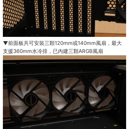
▼前面板共可安裝三顆120mm或140mm風扇，最大
支援360mm水冷排，已內建三顆ARGB風扇