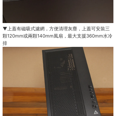
▼上蓋有磁吸式濾網，方便清理灰塵，上蓋可安裝三
顆120mm或兩顆140mm風扇，最大支援360mm水冷
排