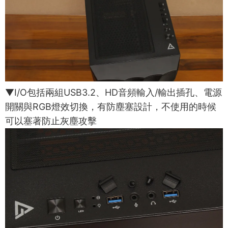
▼I/O包括兩組USB3.2、HD音頻輸入/輸出插孔、電源
開關與RGB燈效切換，有防塵塞設計，不使用的時候
可以塞著防止灰塵攻擊