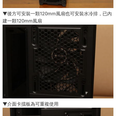
▼後方可安裝一顆120mm風扇也可安裝水冷排，已內
建一顆120mm風扇
▼介面卡擋板為可重複使用