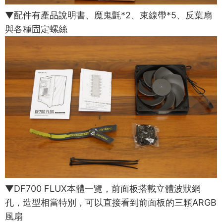
▼配件有產品說明書、魔鬼氈*2、束線帶*5、反葉扇
與各種固定螺絲
▼DF700 FLUX本體一覽，前面板搭載立體波狀網
孔，造型相當特別，可以直接看到前面板的三顆ARGB
風扇