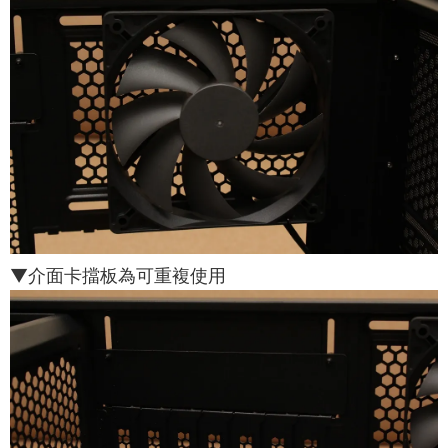
▼介面卡擋板為可重複使用