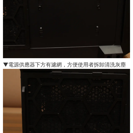
▼電源供應器下方有濾網，方便使用者拆卸清洗灰塵