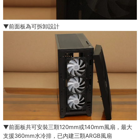
▼前面板為可拆卸設計
▼前面板共可安裝三顆120mm或140mm風扇，最大
支援360mm水冷排，已內建三顆ARGB風扇