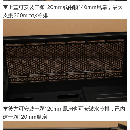
▼上蓋可安裝三顆120mm或兩顆140mm風扇，最大
支援360mm水冷排
▼後方可安裝一顆120mm風扇也可安裝水冷排，已內
建一顆120mm風扇