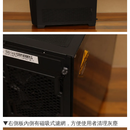
▼右側板內側有磁吸式濾網，方便使用者清理灰塵