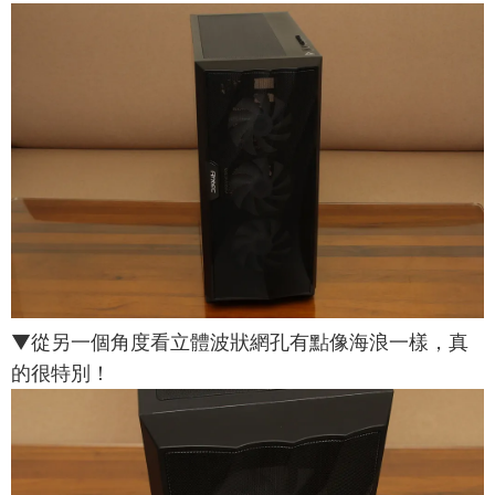
▼從另一個角度看立體波狀網孔有點像海浪一樣，真
的很特別！