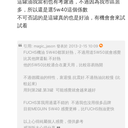
這罐油我當初也有考慮過，不過因為我市區居
多，所以還是選5w40這個係數
不可否認的是這罐真的也是好油，有機會會來試
試看
引用:
magic_jason 發表於 2013-2-15 10:09
FUCHS機油 5W40都算好熱，不過用道5W50就會感覺
比其他牌還黏 不好熱
他的5W50比較適合在夏天用，比較容易熱開
不過德國油的特性，衰退慢.抗震好.不過熱油比較慢 (比
較起來)
用到第2罐.第3罐 可能感覺就會越來越好
FUCHS算我用過還不錯的 不過我也沒用很多品牌
目前MEGUIN 5W40 感覺更棒，比FUCHS熱油更快
以上心得純屬個人感覺，僅供參考
感謝版大心得分享