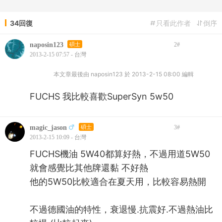
34回復
只看此作者
倒序
naposin123
碩士
2
#
2013-2-15 07:57 - 台灣
本文章最後由 naposin123 於 2013-2-15 08:00 編輯
FUCHS 我比較喜歡SuperSyn 5w50
magic_jason
碩士
3
#
2013-2-15 10:09 - 台灣
FUCHS機油 5W40都算好熱，不過用道5W50
就會感覺比其他牌還黏 不好熱
他的5W50比較適合在夏天用，比較容易熱開
不過德國油的特性，衰退慢.抗震好.不過熱油比