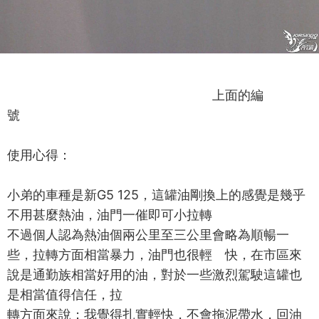
上面的編
號
使用心得：
小弟的車種是新G5 125，這罐油剛換上的感覺是幾乎
不用甚麼熱油，油門一催即可小拉轉
不過個人認為熱油個兩公里至三公里會略為順暢一
些，拉轉方面相當暴力，油門也很輕 快，在市區來
說是通勤族相當好用的油，對於一些激烈駕駛這罐也
是相當值得信任，拉
轉方面來說；我覺得扎實輕快，不會拖泥帶水，回油