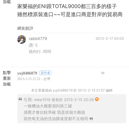
加載
家樂福的ENI跟TOTAL9000都三百多的樣子
雖然標原裝進口~~可是進口商是對岸的貿易商
網友銳評
rabbit779
2013-2-17 00:00
讚:
5
很內行..呵呵
點擊
yuj0486079
原作者
9
#
重新
2013-2-15 21:52 - 台灣
加載
本文章最後由 yuj0486079 於 2013-2-15 21:57 編輯
引用:
mike1019 發表於 2013-2-15 20:26
一種機油大概要測到第三罐
感覺才會比較準確 我是抓個大概值
當然每支油的洗油膜速度都不太相同