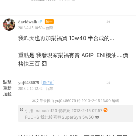
davidwalk
碩士
4
#
2013-2-15 10:50 - 台灣
我昨天也再加樂福買 10w40 半合成的...
重點是 我發現家樂福有賣 AGIP ENI機油....價
格快三百 囧
點擊
yuj0486079
原作者
5
#
重新
2013-2-15 12:42 - 台灣
加載
本文章最後由 yuj0486079 於 2013-2-15 13:00 編輯
引用:
naposin123 發表於 2013-2-15 07:57
FUCHS 我比較喜歡SuperSyn 5w50