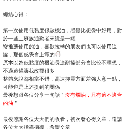
總結心得：
第一次使用低黏度係數機油，感覺比想像中好用，對
於一些上班族通勤者來說是一罐
蠻推薦使用的油，喜歡拉轉的朋友們也可以使用這
罐，那個感覺會上癮的
原本以為低黏度的機油長途耐操部分會比較不理想，
不過這罐讓我改觀很多
整體來說都相當不錯，高速抑震方面差強人意一點，
可能也是上述提到的關係
最後想跟各位分享一句話＂
沒有爛油，只有適不適合
的油
＂
最後感謝各位大大們的收看，初次發心得文章，還請
各位大大指導指導，希望文章