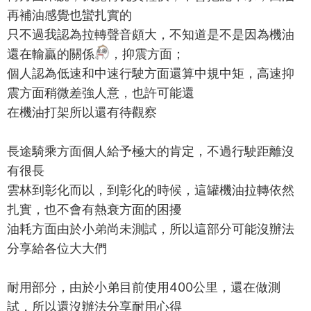
再補油感覺也蠻扎實的
只不過我認為拉轉聲音頗大，不知道是不是因為機油
還在輸贏的關係
，抑震方面；
個人認為低速和中速行駛方面還算中規中矩，高速抑
震方面稍微差強人意，也許可能還
在機油打架所以還有待觀察
長途騎乘方面個人給予極大的肯定，不過行駛距離沒
有很長
雲林到彰化而以，到彰化的時候，這罐機油拉轉依然
扎實，也不會有熱衰方面的困擾
油耗方面由於小弟尚未測試，所以這部分可能沒辦法
分享給各位大大們
耐用部分，由於小弟目前使用400公里，還在做測
試，所以還沒辦法分享耐用心得