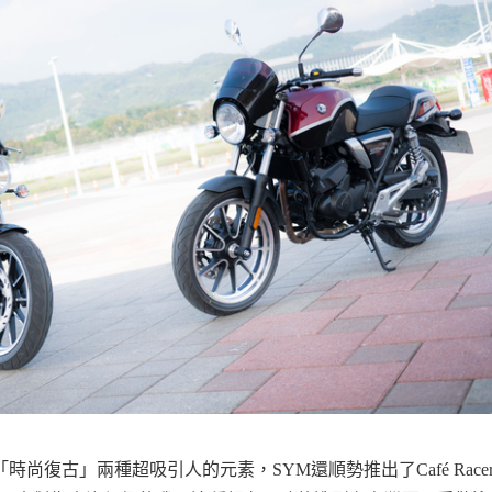
尚復古」兩種超吸引人的元素，SYM還順勢推出了Café Race