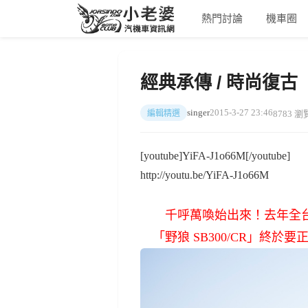
熱門討論
機車圈
經典承傳 / 時尚復古【S
singer
2015-3-27 23:46
8783 瀏
編輯精選
[youtube]YiFA-J1o66M[/youtube]
http://youtu.be/YiFA-J1o66M
千呼萬喚始出來！去年全台
「野狼 SB300/CR」終於要