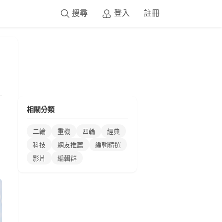
搜尋
登入
註冊
相關分類
二輪
重機
四輪
經典
科技
網友推薦
編輯精選
影片
編輯群