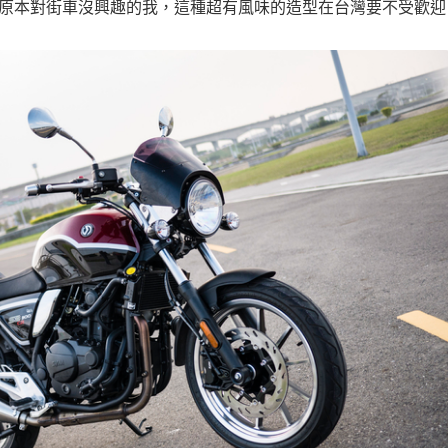
電爆原本對街車沒興趣的我，這種超有風味的造型在台灣要不受歡迎