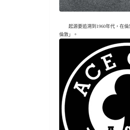
起源要追溯到1960年代，在倫敦有一
倫敦」。