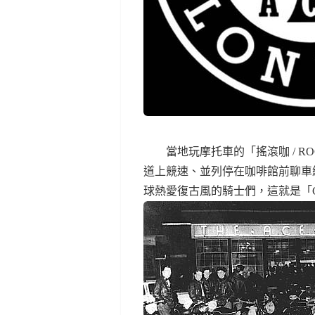
當地玩摩托車的「搖滾咖 / RO
道上競速、並列停在咖啡館前聊車經
球熱愛復古風的騎士們，這就是「Café