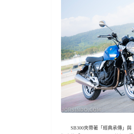
SB300夾帶著「經典承傳」與「時