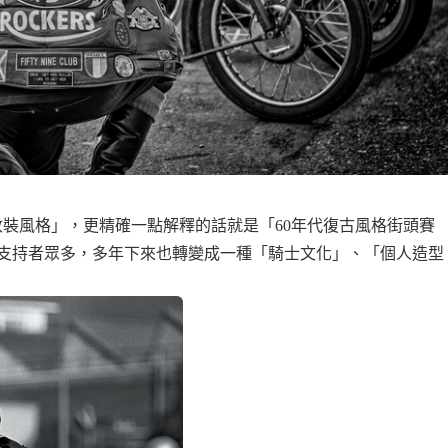
的「改裝風格」，更精確一點解釋的話就是「60年代復古風格街頭賽
支持者眾多，多年下來也轉變成一種「騎士文化」、「個人造型