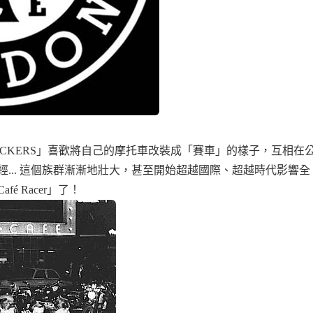
CKERS」喜歡將自己的摩托車改裝成「賽車」的樣子，互相在
... 這個族群漸漸地壯大，甚至開始超越國際、超越時代影響全
 Racer」了！