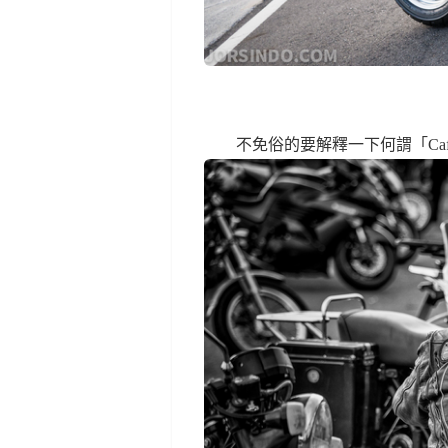
不免俗的要解釋一下何謂「Café 