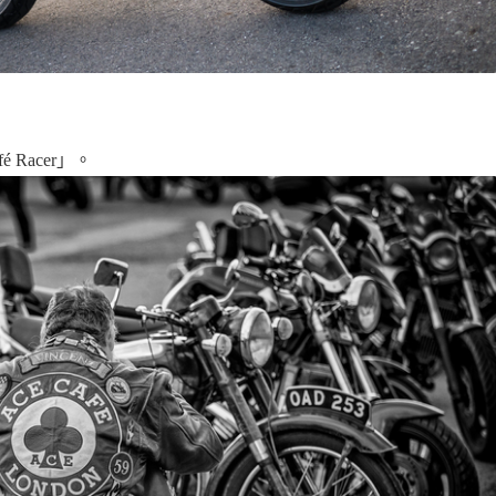
Racer」。