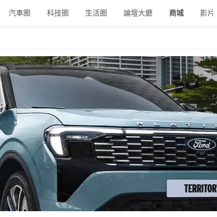
汽車圈
科技圈
生活圈
論壇大廳
商城
影片