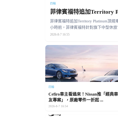
四輪
菲律賓福特追加Territory
菲律賓福特追加Territory Plati
小時前，菲律賓福特針對旗下中型休旅Terr
2026-8-7 16:55
四輪
Cefiro車主看過來！Nissan推「經典
友專案」，原廠零件一折起 ...
2026-8-7 16:54