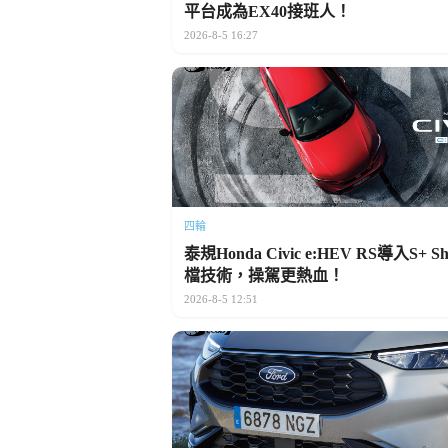
平台成為EX40接班人！
2026-8-5 16:27
四輪
泰規Honda Civic e:HEV RS導入S+ Sh
檔技術，操駕更熱血！
2026-8-5 12:51