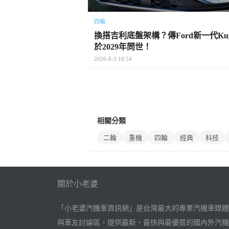
四輪
換搭吉利底盤架構？傳Ford新一代Ku
於2029年問世！
2026-8-3 16:54
相關分類
二輪
重機
四輪
經典
科技
關於小老婆
「小老婆汽機車資訊網」是台灣最大的專業汽機車媒體
與車友討論區，提供最新、最快與最優質的國內外汽機