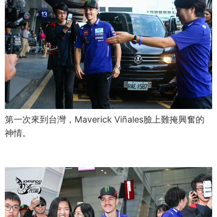
第一次來到台灣，Maverick Viñales臉上難掩興奮的
神情。