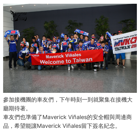
參加接機團的車友們，下午時刻一到就聚集在接機大
廳期待著。
車友們也準備了Maverick Viñales的安全帽與周邊商
品，希望能讓Maverick Viñales留下簽名紀念。