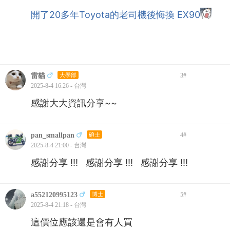
開了20多年Toyota的老司機後悔換 EX90
雷貓
大學部
3
#
2025-8-4 16:26 - 台灣
感謝大大資訊分享~~
pan_smallpan
碩士
4
#
2025-8-4 21:00 - 台灣
感謝分享 !!! 感謝分享 !!! 感謝分享 !!!
a552120995123
博士
5
#
2025-8-4 21:18 - 台灣
這價位應該還是會有人買