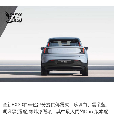
全新EX30在車色部分提供薄霧灰、珍珠白、雲朵藍、
瑪瑙黑(選配)等烤漆選項，其中最入門的Core版本配