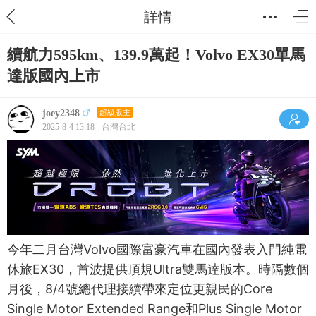
詳情
續航力595km、139.9萬起！Volvo EX30單馬
達版國內上市
joey2348
超級版主
2025-8-4 13:18 - 台灣台北
今年二月台灣Volvo國際富豪汽車在國內發表入門純電
休旅EX30，首波提供頂規Ultra雙馬達版本。時隔數個
月後，8/4號總代理接續帶來定位更親民的Core
Single Motor Extended Range和Plus Single Motor