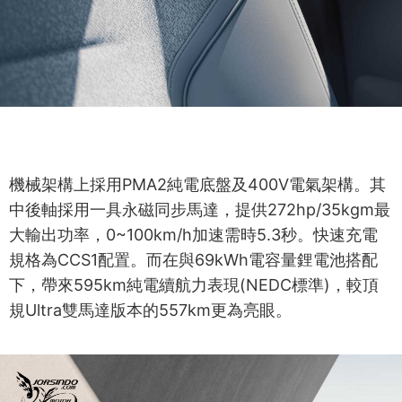
機械架構上採用PMA2純電底盤及400V電氣架構。其
中後軸採用一具永磁同步馬達，提供272hp/35kgm最
大輸出功率，0~100km/h加速需時5.3秒。快速充電
規格為CCS1配置。而在與69kWh電容量鋰電池搭配
下，帶來595km純電續航力表現(NEDC標準)，較頂
規Ultra雙馬達版本的557km更為亮眼。