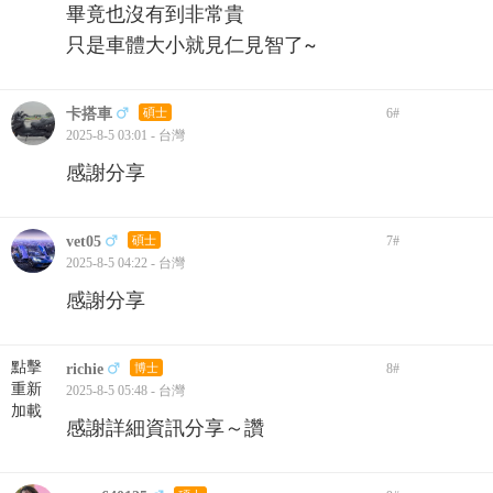
畢竟也沒有到非常貴
只是車體大小就見仁見智了~
卡搭車
碩士
6
#
2025-8-5 03:01 - 台灣
感謝分享
vet05
碩士
7
#
2025-8-5 04:22 - 台灣
感謝分享
點擊
richie
博士
8
#
重新
2025-8-5 05:48 - 台灣
加載
感謝詳細資訊分享～讚