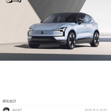
網友銳評
jie147
2025-8-4 16:35