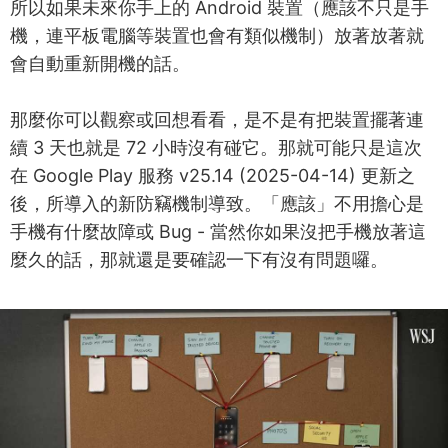
所以如果未來你手上的 Android 裝置（應該不只是手
機，連平板電腦等裝置也會有類似機制）放著放著就
會自動重新開機的話。
那麼你可以觀察或回想看看，是不是有把裝置擺著連
續 3 天也就是 72 小時沒有碰它。那就可能只是這次
在 Google Play 服務 v25.14 (2025-04-14) 更新之
後，所導入的新防竊機制導致。「應該」不用擔心是
手機有什麼故障或 Bug - 當然你如果沒把手機放著這
麼久的話，那就還是要確認一下有沒有問題囉。