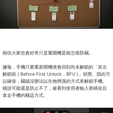
相信大家也會好奇只是重開機是能怎樣防竊。
據報，手機只要重新開機便會回到尚未解鎖的「首次
解鎖前 ( Before First Unlock，BFU )」狀態。因此可
以確保，竊賊沒辦法以生物辨識的方式來解鎖手機。
雖說可能還是防止不了，被看到使用者輸入密碼並且
拿走手機的竊盜方式。