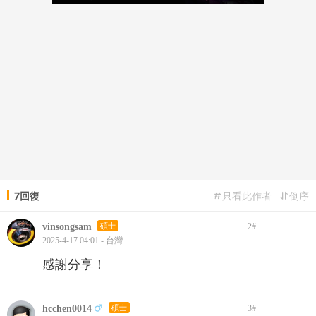
7回復
只看此作者
倒序
vinsongsam
碩士
2
#
2025-4-17 04:01 - 台灣
感謝分享！
hcchen0014
碩士
3
#