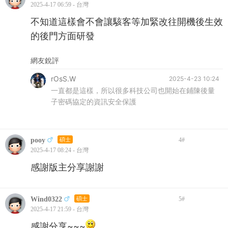
2025-4-17 06:59 - 台灣
不知道這樣會不會讓駭客等加緊改往開機後生效
的後門方面研發
網友銳評
rOsS.W
2025-4-23 10:24
一直都是這樣，所以很多科技公司也開始在鋪陳後量
子密碼協定的資訊安全保護
pooy
碩士
4
#
2025-4-17 08:24 - 台灣
感謝版主分享謝謝
Wind0322
碩士
5
#
2025-4-17 21:59 - 台灣
感謝分享~~~