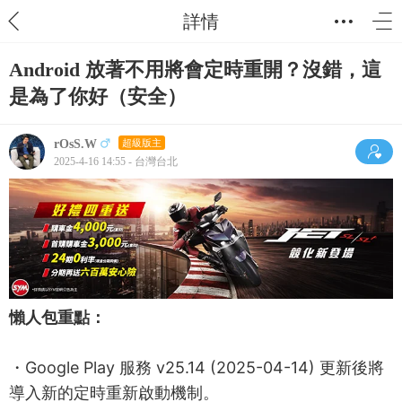
詳情
Android 放著不用將會定時重開？沒錯，這
是為了你好（安全）
rOsS.W
超級版主
2025-4-16 14:55 - 台灣台北
懶人包重點：
・Google Play 服務 v25.14 (2025-04-14) 更新後將
導入新的定時重新啟動機制。