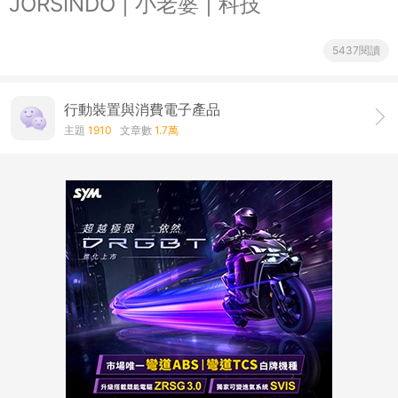
JORSINDO | 小老婆 | 科技
5437閱讀
行動裝置與消費電子產品
主題
1910
文章數
1.7萬