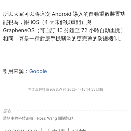
所以大家可以將這次 Android 導入的自動重啟裝置功
能視為，跟 iOS（4 天未解鎖重開）與
GrapheneOS（可自訂 10 分鐘至 72 小時自動重開）
相同，算是一種對應手機竊盜的更完整的防護機制。
--
引用來源：
Google
本文章最後由 rOsS.W 於 2025-4-16 14:55 編輯
簽名
愛騎車的科技編輯｜Ross Wang 關關觀點