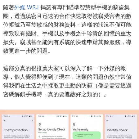
隨著
外媒 WSJ
揭露有專門瞄準智慧型手機的竊盜集
團，透過縝密且迅速的合作快速取得被竊受害者的數
位帳號乃至於敏感的財務資料 - 這樣的狀況不僅可能
導致現有錢財、手機以及手機之中珍貴的回憶的重大
損失。竊賊甚至能夠有系統的快速申辦其餘服務，導
致更進一步的問題。
這部分真的很推薦大家可以深入了解一下外媒的報
導，個人覺得即便到了現在，這類的問題仍然非常值
得我們在生活之中採取更主動的防範（像是需要透過
密碼解鎖手機時，真的要遮蔽好之類的）。