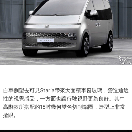
自車側望去可見Staria帶來大面積車窗玻璃，營造通透
性的視覺感受，一方面也讓行駛視野更為良好。其中
高階款所搭配的18吋幾何雙色切削鋁圈，造型上非常
搶眼。