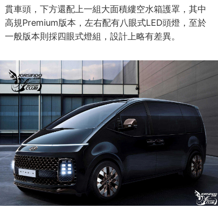
貫車頭，下方還配上一組大面積縷空水箱護罩，其中
高規Premium版本，左右配有八眼式LED頭燈，至於
一般版本則採四眼式燈組，設計上略有差異。