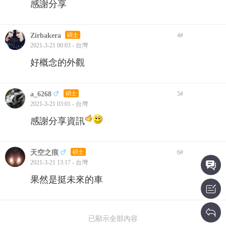
感謝分享
Zirbakera
碩士
4
#
2021-3-21 00:03 - 台灣
好概念的外觀
a_6268
碩士
5
#
2021-3-21 03:01 - 台灣
感謝分享資訊
天空之痕
碩士
6
#
2021-3-21 13:17 - 台灣
果然是挺未來的車
已顯示全部內容