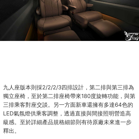
九人座版本則採2/2/2/3四排設計，第二排與第三排為
獨立座椅，至於第二排座椅帶來180度旋轉功能，與第
三排乘客對座交談。另一方面新車還擁有多達64色的
LED氣氛燈供乘客調整，透過直接與間接照明營造高
級感。至於詳細產品規格細節則有待原廠未來進一步
釋出。