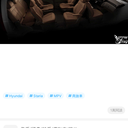
Hyundai
Staria
MPV
商旅車
1萬閱讀