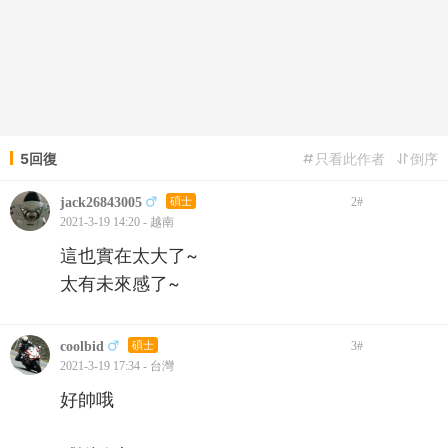
5回復
只看此作者
倒序
jack26843005
碩士
2
#
2021-3-19 14:20 - 越南
這也實在太大了~
太有未來感了~
coolbid
碩士
3
#
2021-3-19 17:34 - 台灣
好帥哦