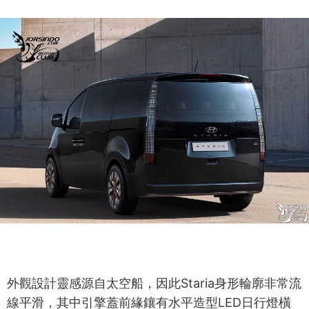
外觀設計靈感源自太空船，因此Staria身形輪廓非常流
線平滑，其中引擎蓋前緣鑲有水平造型LED日行燈橫