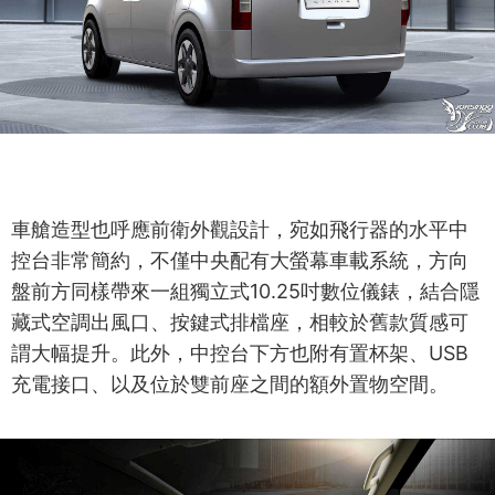
車艙造型也呼應前衛外觀設計，宛如飛行器的水平中
控台非常簡約，不僅中央配有大螢幕車載系統，方向
盤前方同樣帶來一組獨立式10.25吋數位儀錶，結合隱
藏式空調出風口、按鍵式排檔座，相較於舊款質感可
謂大幅提升。此外，中控台下方也附有置杯架、USB
充電接口、以及位於雙前座之間的額外置物空間。