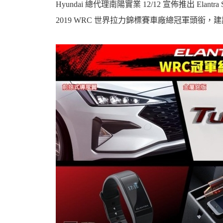
Hyundai 總代理南陽實業 12/12 宣佈推出 Elan
2019 WRC 世界拉力錦標賽車廠總冠軍頭銜，建議
婆
汽