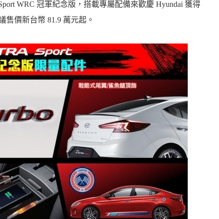
tra Sport WRC 冠軍紀念版，搭載專屬配備來歡慶 Hyundai 獲得
售價新台幣 81.9 萬元起。