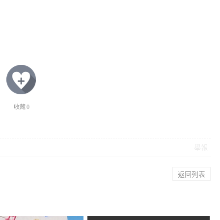
收藏
0
舉報
返回列表