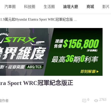
汽車圈
科技圈
生活圈
論壇大廳
商城
影片
.9萬元起Hyundai Elantra Sport WRC冠軍紀念版 ...
ntra Sport WRC冠軍紀念版正
0
2763
個作者