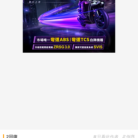
2回復
只看此作者
倒序