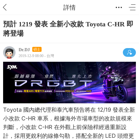
詳情
預計 1219 發表 全新小改款 Toyota C-HR 即
將登場
Dr.DJ
碩士
2019-12-9 08:00 - 台灣
Toyota 國內總代理和泰汽車預告將在 12/19 發表全新
小改款 C-HR 車系，根據海外市場車型的改款規模來
判斷，小改款 C-HR 在外觀上前保險桿經過重新設
計，採用更銳利的線條勾勒，搭配全新的 LED 頭燈更