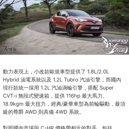
動力表現上，小改款歐規車型提供了 1.8L/2.0L
Hybrid 油電系統以及 1.2L Tubro 汽油引擎，而國內
現行款統一採用 1.2L 汽油渦輪引擎，搭配 Super
CVT-i 無段式變速箱，提供 116hp 最大馬力、
18.9kgm 最大扭力，經典/豪華車型為前輪驅動，最頂
級的尊爵 AWD 則具備 4WD 系統。
對照國內市場與 C-HR 價格帶相近的對手，包括