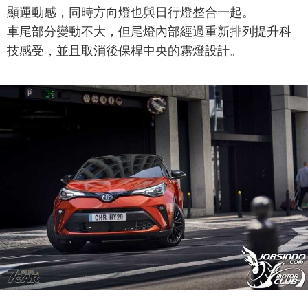
顯運動感，同時方向燈也與日行燈整合一起。
車尾部分變動不大，但尾燈內部經過重新排列提升科
技感受，並且取消後保桿中央的霧燈設計。