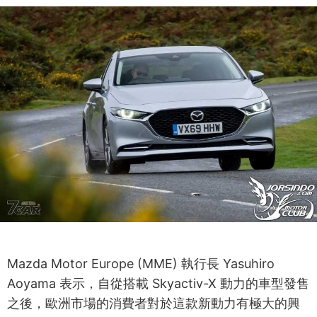
Mazda Motor Europe (MME) 執行長 Yasuhiro
Aoyama 表示，自從搭載 Skyactiv-X 動力的車型發售
之後，歐洲市場的消費者對於這款新動力有極大的興