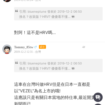
2019-12-2 09:24 - 台灣
引用:
blueneptune 發表於 2019-12-2 06:50
換名？改裝版？HRV? 傻傻看不懂…
對阿！這不是HRV嗎...
Tommy_85tw
碩士
4
#
2019-12-2 12:31 - 台灣
引用:
blueneptune 發表於 2019-12-2 06:50
換名？改裝版？HRV? 傻傻看不懂…
這車在台灣叫做HRV但是在日本一直都是
以"VEZEL"為名上市的哦!
這應該只是有關日本當地的特仕車,最近開賣的
新聞而已