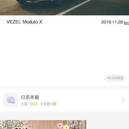
4030閱讀
日系車廠
主題
7003
文章數
6萬