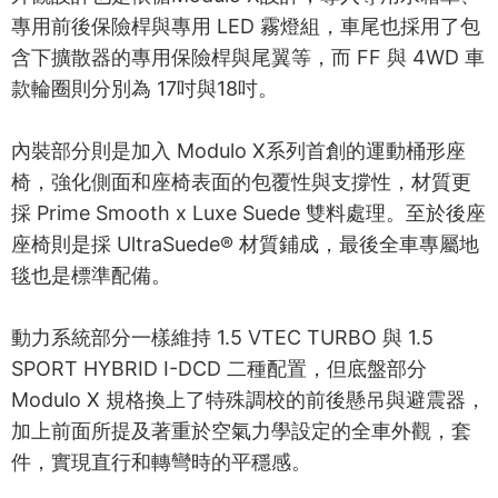
專用前後保險桿與專用 LED 霧燈組，車尾也採用了包
含下擴散器的專用保險桿與尾翼等，而 FF 與 4WD 車
款輪圈則分別為 17吋與18吋。
內裝部分則是加入 Modulo X系列首創的運動桶形座
椅，強化側面和座椅表面的包覆性與支撐性，材質更
採 Prime Smooth x Luxe Suede 雙料處理。至於後座
座椅則是採 UltraSuede® 材質鋪成，最後全車專屬地
毯也是標準配備。
動力系統部分一樣維持 1.5 VTEC TURBO 與 1.5
SPORT HYBRID I-DCD 二種配置，但底盤部分
Modulo X 規格換上了特殊調校的前後懸吊與避震器，
加上前面所提及著重於空氣力學設定的全車外觀，套
件，實現直行和轉彎時的平穩感。