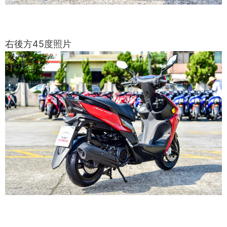
右後方45度照片