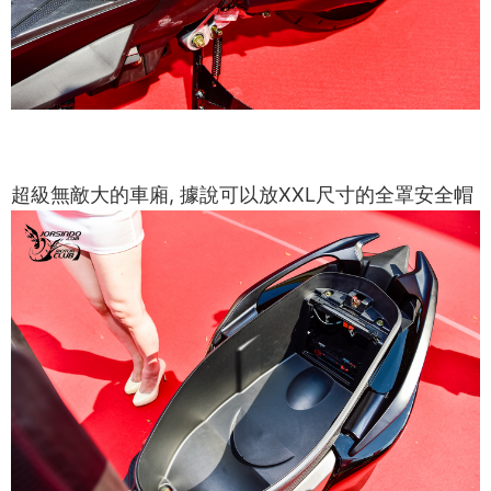
超級無敵大的車廂, 據說可以放XXL尺寸的全罩安全帽