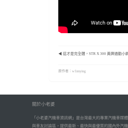
◀ 這才是完全體，STR X 300 黃牌通勤
原作者：w1imying
關於小老婆
「小老婆汽機車資訊網」是台灣最大的專業汽機車媒體
與車友討論區，提供最新、最快與最優質的國內外汽機