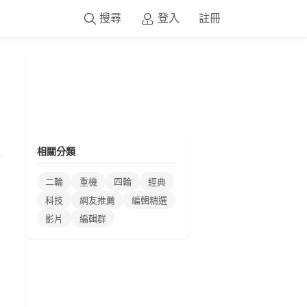
搜尋
登入
註冊
相關分類
二輪
重機
四輪
經典
科技
網友推薦
編輯精選
影片
編輯群