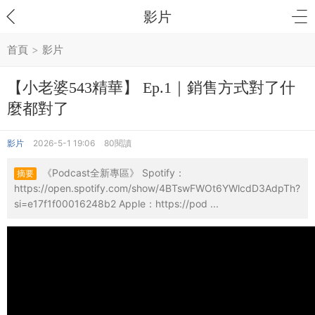
影片
首頁
>
影片
【小老婆543精華】 Ep.1｜銷售方式對了什
麼都對了
影片
2026-5-1 19:06
80閱讀
《Podcast全新專區》 Spotify：
摘要
https://open.spotify.com/show/4BTswFWOt6YWlcdD3AdpTh?
si=e17f1f00016248b2 Apple：https://pod ...