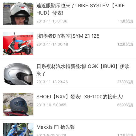
連近眼顯示也來了! BIKE SYSTEM【BIKE
HUD】發表!
2013-11-15 01:36
1.1萬閱讀
[初學者DIY教室]SYM Z1 125
2013-11-14 00:48
1.2萬閱讀
日系複材汽水帽新登場! OGK【IBUKI】伊吹
來了
2013-11-13 23:46
2789閱讀
SHOEI【NXR】發表!! XR-1100的接班人!
2013-10-5 00:55
6599閱讀
Maxxis F1 搶先報
2013-9-25 20:28
1.2萬閱讀