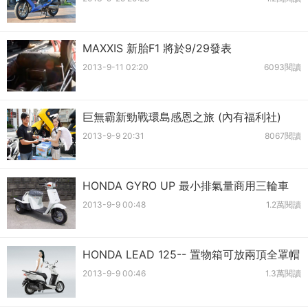
MAXXIS 新胎F1 將於9/29發表
2013-9-11 02:20
6093閱讀
巨無霸新勁戰環島感恩之旅 (內有福利社)
2013-9-9 20:31
8067閱讀
HONDA GYRO UP 最小排氣量商用三輪車
2013-9-9 00:48
1.2萬閱讀
HONDA LEAD 125-- 置物箱可放兩頂全罩帽
2013-9-9 00:46
1.3萬閱讀