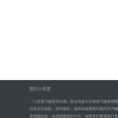
婆
汽
關於小老婆
「小老婆汽機車資訊網」是台灣最大的專業汽機車媒體
與車友討論區，提供最新、最快與最優質的國內外汽機
車相關訊息，並透過實測的方式，用精準的數據進行專