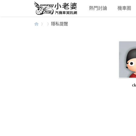
熱門討論
機車圈
隱私提醒
小
›
›
ck
老