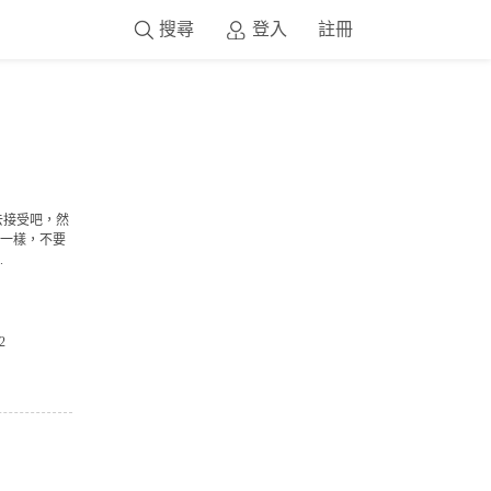
搜尋
登入
註冊
去接受吧，然
一樣，不要
.
2