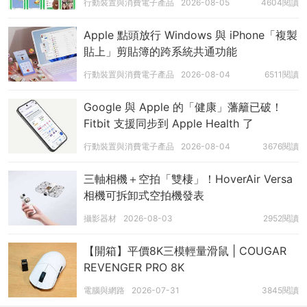
行動裝置與消費電子產品
2026-08-05
4604閱讀
Apple 點頭放行 Windows 與 iPhone「複製
貼上」剪貼簿的跨系統共通功能
行動裝置與消費電子產品
2026-08-04
6511閱讀
Google 與 Apple 的「健康」藩籬已破！
Fitbit 支援同步到 Apple Health 了
行動裝置與消費電子產品
2026-08-04
3676閱讀
三軸相機＋空拍「雙棲」！HoverAir Versa
相機可拆卸式空拍機發表
攝影器材
2026-08-03
2952閱讀
【開箱】平價8K三模輕量滑鼠 | COUGAR
REVENGER PRO 8K
電腦與網路
2026-07-31
3845閱讀