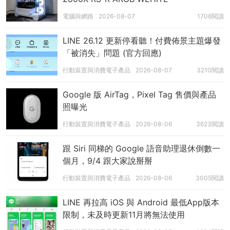
電腦與網路
2026-08-07
1706閱讀
LINE 26.12 更新停看聽！付費佈景主題爆發
「被消失」問題 (官方回應)
行動裝置與消費電子產品
2026-08-07
3210閱讀
Google 版 AirTag，Pixel Tag 售價與產品
照曝光
行動裝置與消費電子產品
2026-08-06
3623閱讀
跟 Siri 同梯的 Google 語音助理退休倒數一
個月，9/4 跟大家說掰掰
行動裝置與消費電子產品
2026-08-06
3005閱讀
LINE 再拉高 iOS 與 Android 最低App版本
限制，未及時更新11月將無法使用