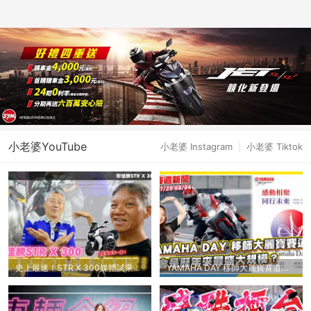
小老婆YouTube
小老婆 Instagram
|
小老婆 Tiktok
史上最速！STR X 300媒體試乘會完馬上帶去
YAMAHA DAY 移師大麗寶賽道！｜三陽復古大