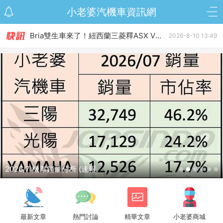
[大陆车讯] 五羊本田最贵最豪华的150踏板来了，NWZ150完成申报！
2026-8-10 12:06
小老婆汽機車資訊網
Honda經銷端釋新年式Prelude資訊，換黑內裝並追加雙色特仕版？！
2026-8-10 15:41
Bria雙生車來了！紐西蘭三菱釋ASX VR-e定裝照，今年底開賣！
2026-8-10 13:49
[大陆车讯] XMAX 已在电摩圈泛滥，而且性能还不低！
2026-8-10 12:13
[大陆车讯] 本田NSS350变相降价，雅马哈XMAX价格坚挺，豪爵TVL350变...
2026-8-10 12:10
[大陆车讯] 五羊本田最贵最豪华的150踏板来了，NWZ150完成申报！
2026-8-10 12:06
Honda經銷端釋新年式Prelude資訊，換黑內裝並追加雙色特仕版？！
2026-8-10 15:41
2026/7 機車銷量分析 (速報
最新文章
熱門討論
精華文章
小老婆商城